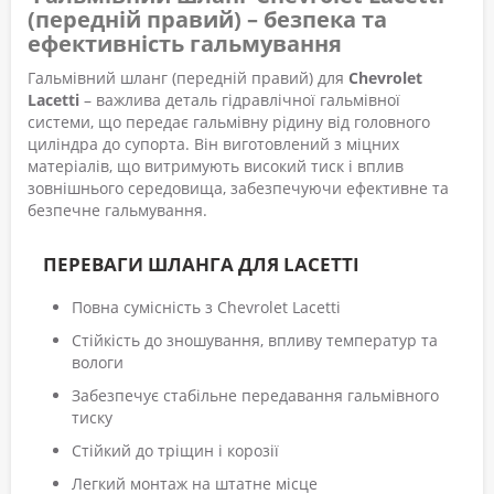
(передній правий) – безпека та
ефективність гальмування
Гальмівний шланг (передній правий) для
Chevrolet
Lacetti
– важлива деталь гідравлічної гальмівної
системи, що передає гальмівну рідину від головного
циліндра до супорта. Він виготовлений з міцних
матеріалів, що витримують високий тиск і вплив
зовнішнього середовища, забезпечуючи ефективне та
безпечне гальмування.
ПЕРЕВАГИ ШЛАНГА ДЛЯ LACETTI
Повна сумісність з Chevrolet Lacetti
Стійкість до зношування, впливу температур та
вологи
Забезпечує стабільне передавання гальмівного
тиску
Стійкий до тріщин і корозії
Легкий монтаж на штатне місце