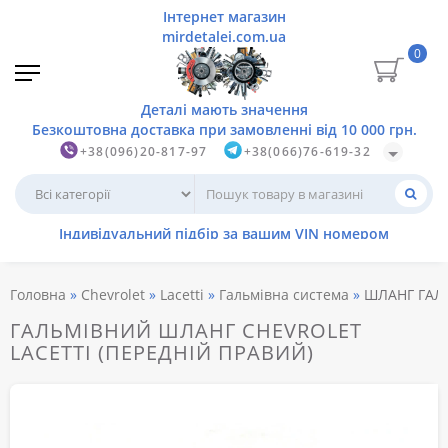
0
+38(096)20-817-97
+38(066)76-619-32
Головна
Chevrolet
Lacetti
Гальмівна система
ШЛАНГ ГАЛЬ
ГАЛЬМІВНИЙ ШЛАНГ CHEVROLET
LACETTI (ПЕРЕДНІЙ ПРАВИЙ)