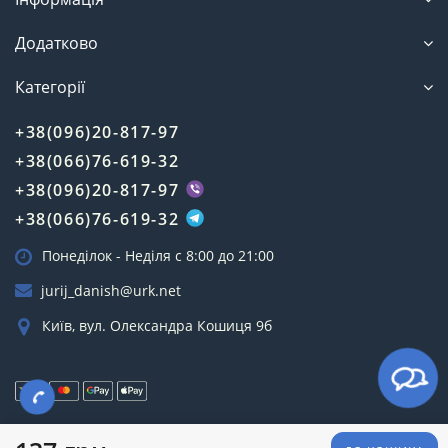
Додатково
Категорії
+38(096)20-817-97
+38(066)76-619-32
+38(096)20-817-97
+38(066)76-619-32
Понеділок - Неділя c 8:00 до 21:00
jurij_danish@urk.net
Київ, вул. Олександра Кошиця 9б
Зроблено з 💗 в 🇺🇦