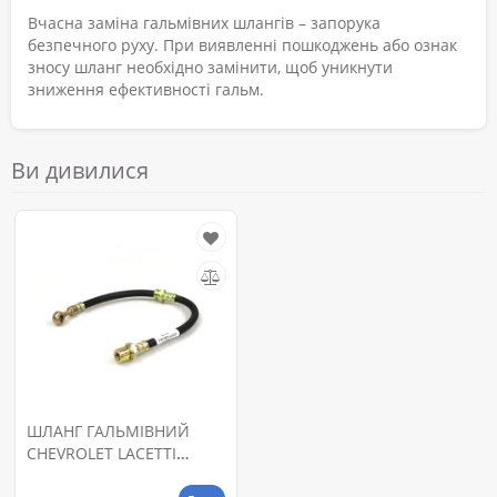
Вчасна заміна гальмівних шлангів – запорука
безпечного руху. При виявленні пошкоджень або ознак
зносу шланг необхідно замінити, щоб уникнути
зниження ефективності гальм.
Ви дивилися
ШЛАНГ ГАЛЬМІВНИЙ
CHEVROLET LACETTI
(ПЕРЕРЕДНІЙ ПРАВИЙ)