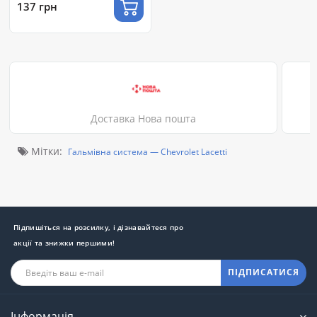
137 грн
Доставка Нова пошта
Мітки:
Гальмівна система — Chevrolet Lacetti
Підпишіться на розсилку, і дізнавайтеся про
акції та знижки першими!
ПІДПИСАТИСЯ
Інформація