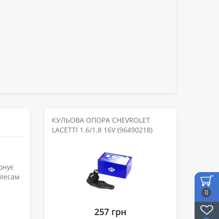
КУЛЬОВА ОПОРА CHEVROLET
LACETTI 1.6/1.8 16V (96490218)
онує
олесам
0
257 грн