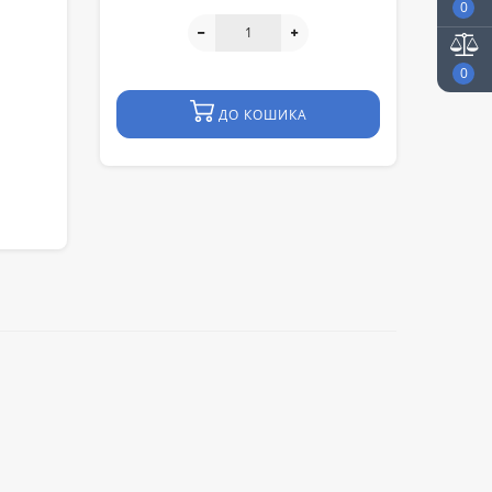
0
0
ДО КОШИКА