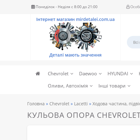
Понеділок - Неділя c 8:00 до 21:00
Особ
Chevrolet
Daewoo
HYUNDAI
Оливи, Автохімія
Інші товари
Головна
Chevrolet
Lacetti
Ходова частина, підві
КУЛЬОВА ОПОРА CHEVROLET L