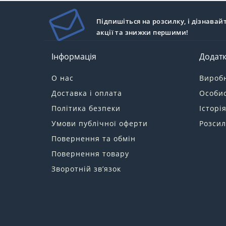
Підпишіться на розсилку, і дізнавай
акції та знижки першими!
Інформація
Додат
О нас
Вироб
Доставка і оплата
Особис
Політика безпеки
Історі
Умови публічної оферти
Розсил
Повернення та обмін
Повернення товару
Зворотній зв’язок