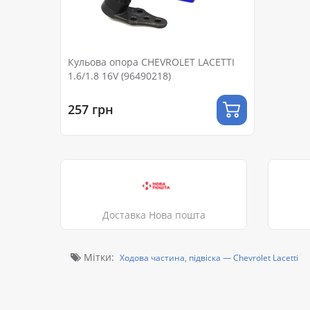
Кульова опора CHEVROLET LACETTI
1.6/1.8 16V (96490218)
257 грн
Доставка Нова пошта
Мітки:
Ходова частина, підвіска — Chevrolet Lacetti