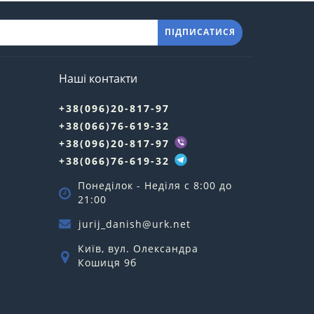
ПІДПИСАТИСЯ
Наші контакти
+38(096)20-817-97
+38(066)76-619-32
+38(096)20-817-97
+38(066)76-619-32
Понеділок - Неділя c 8:00 до
21:00
jurij_danish@urk.net
Київ, вул. Олександра
Кошиця 9б