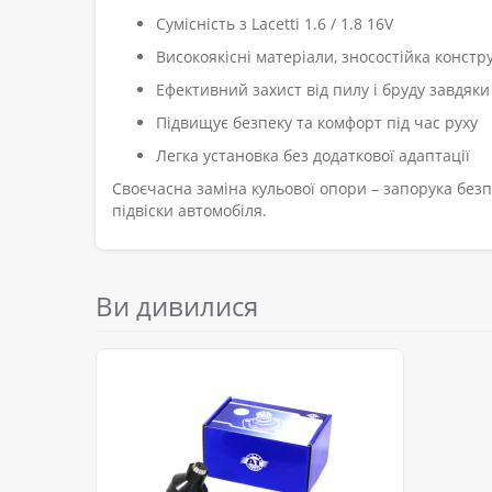
Сумісність з Lacetti 1.6 / 1.8 16V
Високоякісні матеріали, зносостійка констр
Ефективний захист від пилу і бруду завдяк
Підвищує безпеку та комфорт під час руху
Легка установка без додаткової адаптації
Своєчасна заміна кульової опори – запорука безпе
підвіски автомобіля.
Ви дивилися