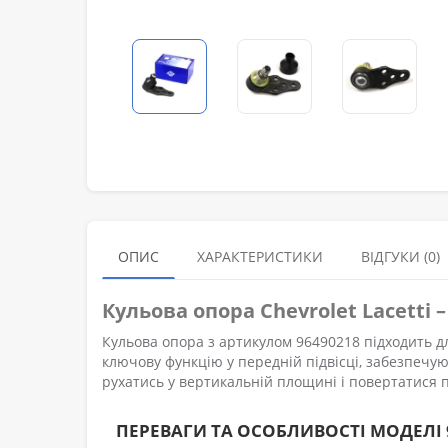
ОПИС
ХАРАКТЕРИСТИКИ
ВІДГУКИ (0)
Кульова опора Chevrolet Lacetti 
Кульова опора з артикулом 96490218 підходить для
ключову функцію у передній підвісці, забезпечу
рухатись у вертикальній площині і повертатися п
ПЕРЕВАГИ ТА ОСОБЛИВОСТІ МОДЕЛІ 