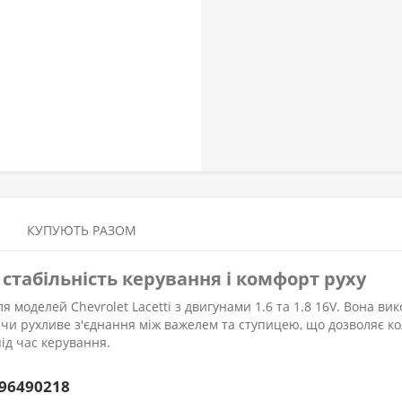
КУПУЮТЬ РАЗОМ
– стабільність керування і комфорт руху
 моделей Chevrolet Lacetti з двигунами 1.6 та 1.8 16V. Вона вик
ючи рухливе з'єднання між важелем та ступицею, що дозволяє к
ід час керування.
96490218