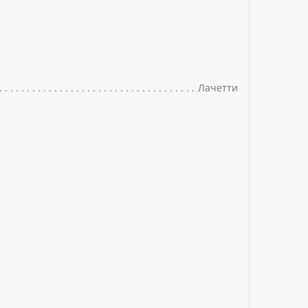
Лачетти