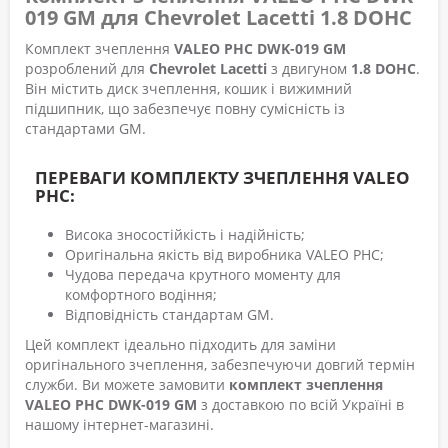
019 GM для Chevrolet Lacetti 1.8 DOHC
Комплект зчеплення
VALEO PHC DWK-019 GM
розроблений для
Chevrolet Lacetti
з двигуном
1.8 DOHC
.
Він містить диск зчеплення, кошик і вижимний
підшипник, що забезпечує повну сумісність із
стандартами GM.
ПЕРЕВАГИ КОМПЛЕКТУ ЗЧЕПЛЕННЯ VALEO
PHC:
Висока зносостійкість і надійність;
Оригінальна якість від виробника VALEO PHC;
Чудова передача крутного моменту для
комфортного водіння;
Відповідність стандартам GM.
Цей комплект ідеально підходить для заміни
оригінального зчеплення, забезпечуючи довгий термін
служби. Ви можете замовити
комплект зчеплення
VALEO PHC DWK-019 GM
з доставкою по всій Україні в
нашому інтернет-магазині.