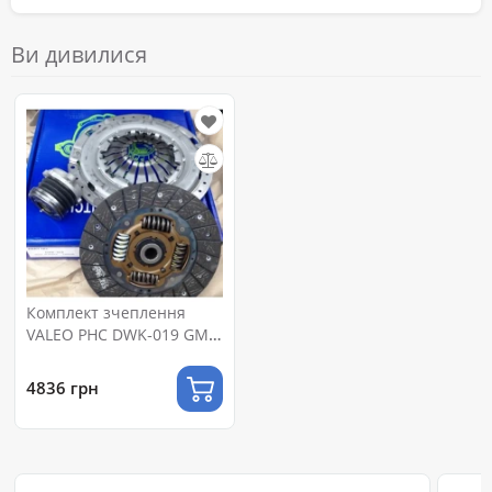
Ви дивилися
Комплект зчеплення
VALEO PHC DWK-019 GM
LACETTI 1.8 DOHC
4836 грн