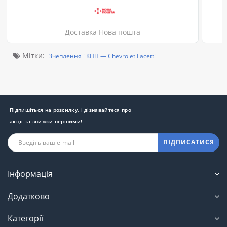
Доставка Нова пошта
Мітки:
Зчеплення і КПП — Chevrolet Lacetti
Підпишіться на розсилку, і дізнавайтеся про
акції та знижки першими!
ПІДПИСАТИСЯ
Інформація
Додатково
Категорії