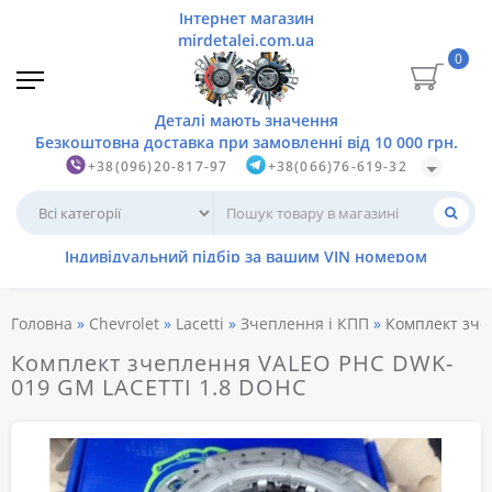
0
+38(096)20-817-97
+38(066)76-619-32
Головна
Chevrolet
Lacetti
Зчеплення і КПП
Комплект зче
Комплект зчеплення VALEO PHC DWK-
019 GM LACETTI 1.8 DOHC