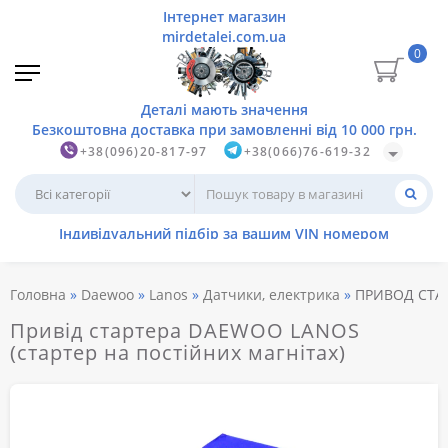
0
+38(096)20-817-97
+38(066)76-619-32
Головна
Daewoo
Lanos
Датчики, електрика
ПРИВОД СТАР
Привід стартера DAEWOO LANOS
(стартер на постійних магнітах)