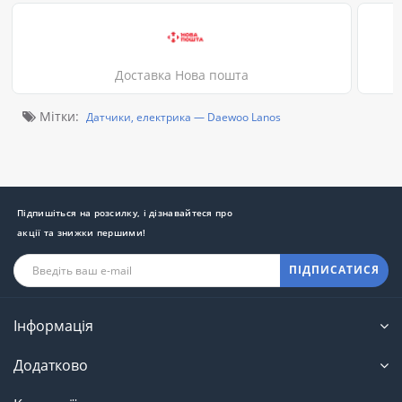
Доставка Нова пошта
Мітки:
Датчики, електрика — Daewoo Lanos
Підпишіться на розсилку, і дізнавайтеся про
акції та знижки першими!
ПІДПИСАТИСЯ
Інформація
Додатково