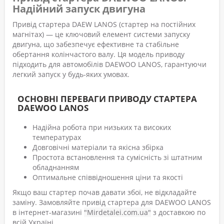
Надійний запуск двигуна
Привід стартера DAEW LANOS (стартер на постійних
магнітах) — це ключовий елемент системи запуску
двигуна, що забезпечує ефективне та стабільне
обертання колінчастого валу. Ця модель приводу
підходить для автомобілів DAEWOO LANOS, гарантуючи
легкий запуск у будь-яких умовах.
ОСНОВНІ ПЕРЕВАГИ ПРИВОДУ СТАРТЕРА
DAEWOO LANOS
Надійна робота при низьких та високих
температурах
Довговічні матеріали та якісна збірка
Простота встановлення та сумісність зі штатним
обладнанням
Оптимальне співвідношення ціни та якості
Якщо ваш стартер почав давати збої, не відкладайте
заміну. Замовляйте привід стартера для DAEWOO LANOS
в інтернет-магазині
"Mirdetalei.com.ua"
з доставкою по
всій Україні.