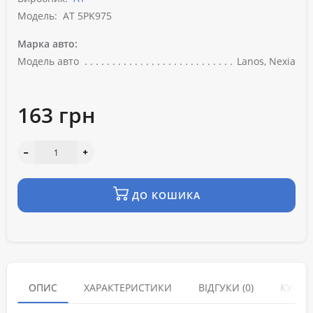
Модель:
AT 5PK975
Марка авто:
Модель авто
Lanos, Nexia
163 грн
ДО КОШИКА
ОПИС
ХАРАКТЕРИСТИКИ
ВІДГУКИ (0)
КУПУЮ