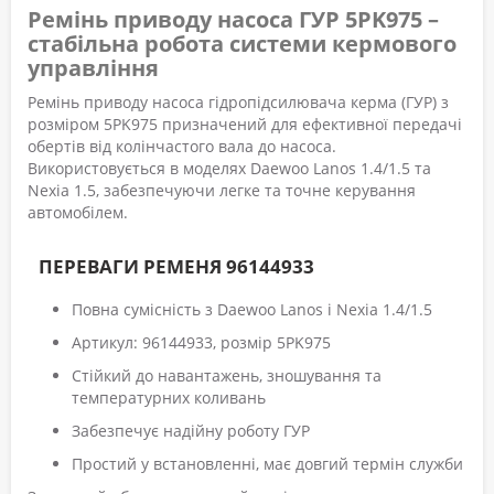
Ремінь приводу насоса ГУР 5PK975 –
стабільна робота системи кермового
управління
Ремінь приводу насоса гідропідсилювача керма (ГУР) з
розміром 5PK975 призначений для ефективної передачі
обертів від колінчастого вала до насоса.
Використовується в моделях Daewoo Lanos 1.4/1.5 та
Nexia 1.5, забезпечуючи легке та точне керування
автомобілем.
ПЕРЕВАГИ РЕМЕНЯ 96144933
Повна сумісність з Daewoo Lanos і Nexia 1.4/1.5
Артикул: 96144933, розмір 5PK975
Стійкий до навантажень, зношування та
температурних коливань
Забезпечує надійну роботу ГУР
Простий у встановленні, має довгий термін служби