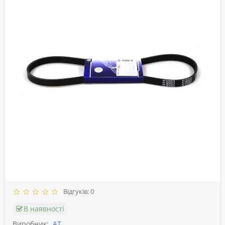
Відгуків: 0
В наявності
Виробник:
АТ