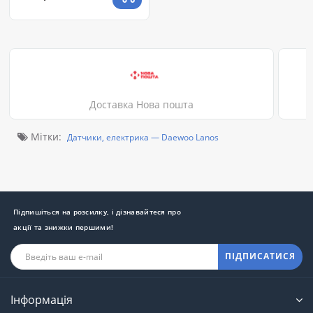
(96144933)
Доставка Нова пошта
Мітки:
Датчики, електрика — Daewoo Lanos
Підпишіться на розсилку, і дізнавайтеся про
акції та знижки першими!
ПІДПИСАТИСЯ
Інформація