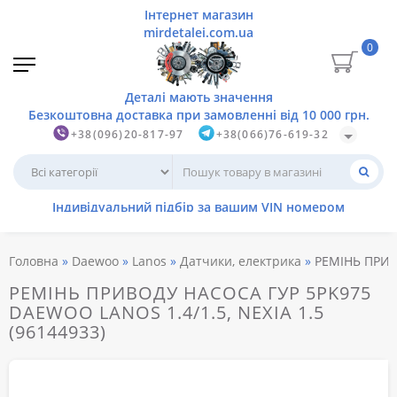
0
+38(096)20-817-97
+38(066)76-619-32
Головна
Daewoo
Lanos
Датчики, електрика
РЕМІНЬ ПРИВО
РЕМІНЬ ПРИВОДУ НАСОСА ГУР 5PK975
DAEWOO LANOS 1.4/1.5, NEXIA 1.5
(96144933)