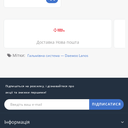
Доставка Нова пошта
Мітки:
Гальмівна система — Daewoo Lanos
Підпишіться на розсилку, і дізнавайтеся про
акції та знижки першими!
ПІДПИСАТИСЯ
Інформація