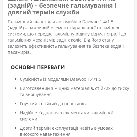
(задній) – безпечне гальмування і
довгий термін служби
Гальмівний шланг для автомобілів Daewoo 1.4/1.5
(задній) – важливий елемент гідравлічної гальмівної
системи, що передає гальмівну рідину від магістралі до
гальмівних механізмів задніх коліс. Від його стану
залежить ефективність гальмування та безпека водія і
пасажирів.
ОСНОВНІ ПЕРЕВАГИ
Сумісність із моделями Daewoo 1.4/1.5
Виготовлений з міцних матеріалів, стійких до тиску
та зношування
Гнучкий і стійкий до перегинів
Надійне з’єднання з елементами гальмівної
системи
Довгий термін експлуатації навіть в умовах
високого навантаження