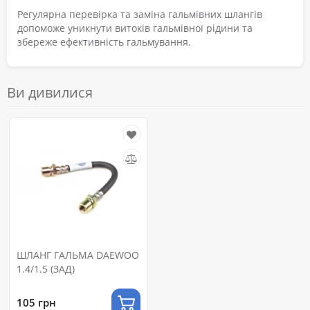
Регулярна перевірка та заміна гальмівних шлангів
допоможе уникнути витоків гальмівної рідини та
збереже ефективність гальмування.
Ви дивилися
ШЛАНГ ГАЛЬМА DAEWOO
1.4/1.5 (ЗАД)
105 грн