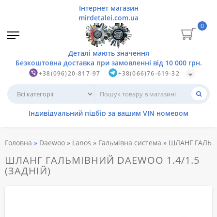
0
+38(096)20-817-97
+38(066)76-619-32
Головна
Daewoo
Lanos
Гальмівна система
ШЛАНГ ГАЛЬМА
ШЛАНГ ГАЛЬМІВНИЙ DAEWOO 1.4/1.5
(ЗАДНІЙ)