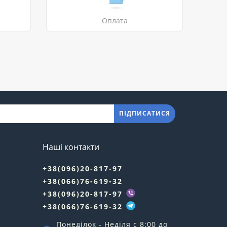
Оплата
ПІДПИСАТИСЯ
Наші контакти
+38(096)20-817-97
+38(066)76-619-32
+38(096)20-817-97
+38(066)76-619-32
Понеділок - Неділя c 8:00 до