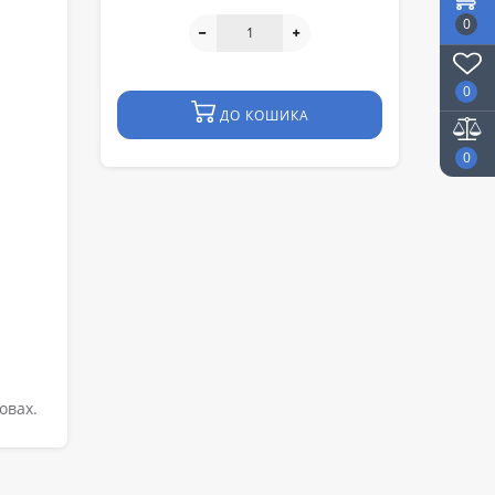
0
0
ДО КОШИКА
0
овах.