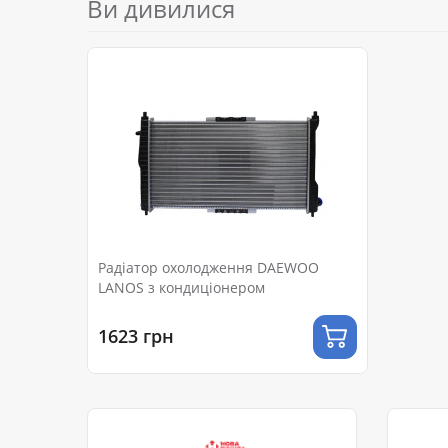
Ви дивилися
Радіатор охолодження DAEWOO
LANOS з кондиціонером
1623 грн