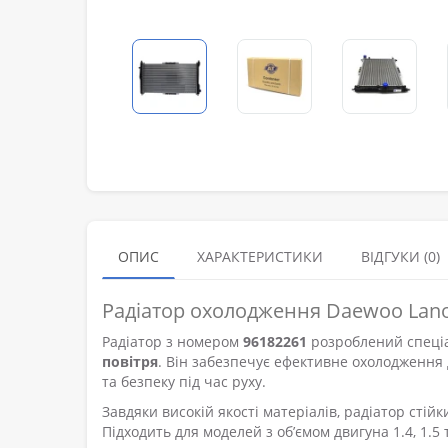
ОПИС
ХАРАКТЕРИСТИКИ
ВІДГУКИ (0)
Радіатор охолодження Daewoo Lano
Радіатор з номером
96182261
розроблений спеці
повітря
. Він забезпечує ефективне охолодження
та безпеку під час руху.
Завдяки високій якості матеріалів, радіатор сті
Підходить для моделей з об’ємом двигуна 1.4, 1.5 т