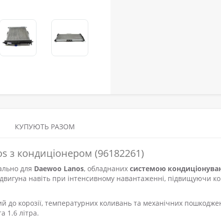
КУПУЮТЬ РАЗОМ
s з кондиціонером (96182261)
ально для
Daewoo Lanos
, обладнаних
системою кондиціонува
 двигуна навіть при інтенсивному навантаженні, підвищуючи к
йкий до корозії, температурних коливань та механічних пошкодже
а 1.6 літра.