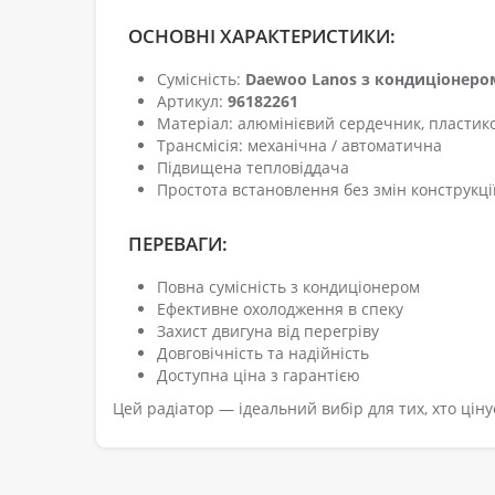
ОСНОВНІ ХАРАКТЕРИСТИКИ:
Сумісність:
Daewoo Lanos з кондиціонеро
Артикул:
96182261
Матеріал: алюмінієвий сердечник, пластик
Трансмісія: механічна / автоматична
Підвищена тепловіддача
Простота встановлення без змін конструкці
ПЕРЕВАГИ:
Повна сумісність з кондиціонером
Ефективне охолодження в спеку
Захист двигуна від перегріву
Довговічність та надійність
Доступна ціна з гарантією
Цей радіатор — ідеальний вибір для тих, хто ціну