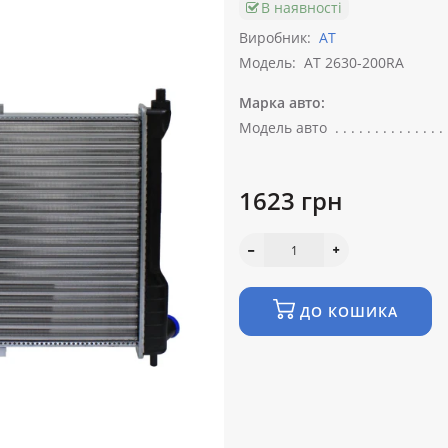
В наявності
Виробник:
АТ
Модель:
AT 2630-200RA
Марка авто:
Модель авто
1623 грн
ДО КОШИКА