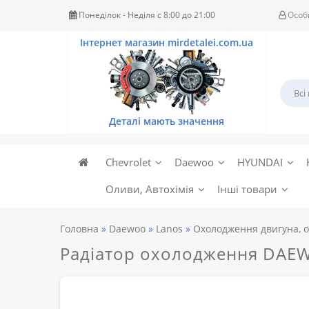
Понеділок - Неділя c 8:00 до 21:00
Особ
Chevrolet
Daewoo
HYUNDAI
Оливи, Автохімія
Інші товари
Головна
Daewoo
Lanos
Охолодження двигуна, о
Радіатор охолодження DAE