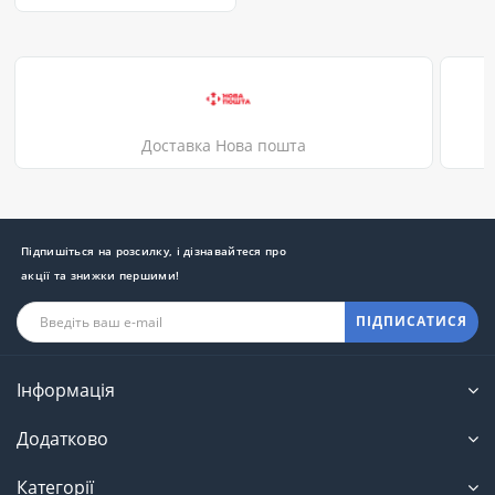
Доставка Нова пошта
Підпишіться на розсилку, і дізнавайтеся про
акції та знижки першими!
ПІДПИСАТИСЯ
Інформація
Додатково
Категорії