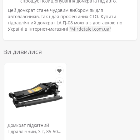
спрощує позиціонування домкрата під авто.
Цей домкрат стане чудовим вибором як для
автовласників, так і для професійних СТО. Купити
гідравлічний домкрат LA FJ-08 можна з доставкою по
Україні в інтернет-магазині
"Mirdetalei.com.ua"
Ви дивилися
Домкрат підкатний
гідравлічний, 3 т, 85-500
мм LA FJ-08