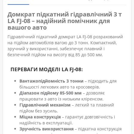
Домкрат підкатний гідравлічний 3 т
LA FJ-08 – надійний помічник для
вашого авто
Гідравлічний підкатний домкрат LA FJ-08 розрахований
на підйом автомобілів вагою до 3 тонн. Компактний,
зручний у використанні, забезпечує плавний і
безпечний підйом на висоту від 85 до 500 мм.
ПЕРЕВАГИ МОДЕЛІ LA FJ-08:
Вантажопідйомність 3 тонни
– підходить для
більшості легкових авто та кросоверів.
Діапазон підйому 85-500 мм
– дозволяє
працювати з авто із низьким кліренсом.
Гідравлічний механізм
– легкий та плавний
підйом без зусиль.
Міцна конструкція
– гарантує довговічність і
надійність в експлуатації.
Зручність використання
– підкатна конструкція