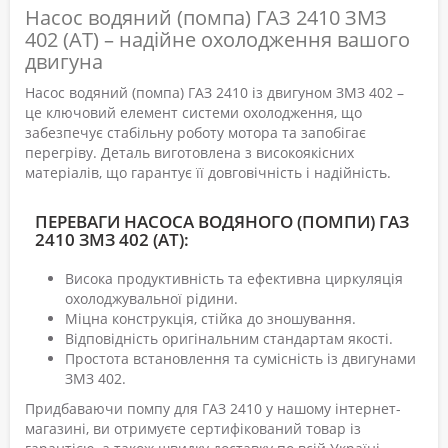
Насос водяний (помпа) ГАЗ 2410 ЗМЗ
402 (АТ) – надійне охолодження вашого
двигуна
Насос водяний (помпа) ГАЗ 2410 із двигуном ЗМЗ 402 –
це ключовий елемент системи охолодження, що
забезпечує стабільну роботу мотора та запобігає
перегріву. Деталь виготовлена з високоякісних
матеріалів, що гарантує її довговічність і надійність.
ПЕРЕВАГИ НАСОСА ВОДЯНОГО (ПОМПИ) ГАЗ
2410 ЗМЗ 402 (АТ):
Висока продуктивність та ефективна циркуляція
охолоджувальної рідини.
Міцна конструкція, стійка до зношування.
Відповідність оригінальним стандартам якості.
Простота встановлення та сумісність із двигунами
ЗМЗ 402.
Придбаваючи помпу для ГАЗ 2410 у нашому інтернет-
магазині, ви отримуєте сертифікований товар із