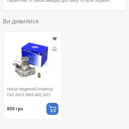
гарантією, а також швидку доставку по всій Україні.
Ви дивилися
Насос водяний (помпа)
ГАЗ 2410 ЗМЗ 402 (АТ)
809 грн