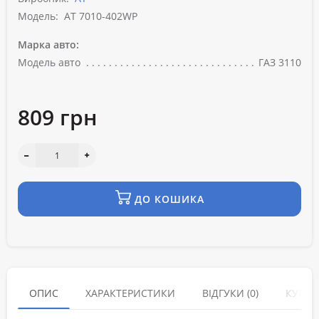
Модель:
AT 7010-402WP
Марка авто:
Модель авто
ГАЗ 3110
809 грн
ДО КОШИКА
ОПИС
ХАРАКТЕРИСТИКИ
ВІДГУКИ (0)
КУПУЮ