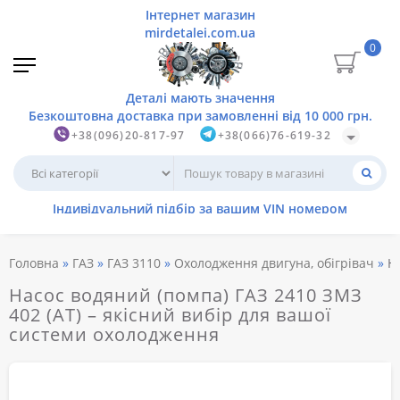
0
+38(096)20-817-97
+38(066)76-619-32
Головна
ГАЗ
ГАЗ 3110
Охолодження двигуна, обігрівач
Н
Насос водяний (помпа) ГАЗ 2410 ЗМЗ
402 (АТ) – якісний вибір для вашої
системи охолодження