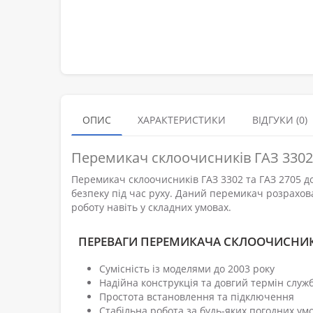
ОПИС
ХАРАКТЕРИСТИКИ
ВІДГУКИ (0)
Перемикач склоочисників ГАЗ 3302,
Перемикач склоочисників ГАЗ 3302 та ГАЗ 2705 д
безпеку під час руху. Даний перемикач розрахова
роботу навіть у складних умовах.
ПЕРЕВАГИ ПЕРЕМИКАЧА СКЛООЧИСНИКІВ
Сумісність із моделями до 2003 року
Надійна конструкція та довгий термін служ
Простота встановлення та підключення
Стабільна робота за будь-яких погодних ум