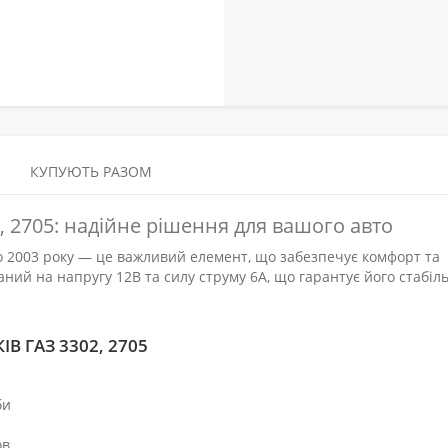
КУПУЮТЬ РАЗОМ
 2705: надійне рішення для вашого авто
о 2003 року — це важливий елемент, що забезпечує комфорт та
ний на напругу 12В та силу струму 6А, що гарантує його стабіл
 ГАЗ 3302, 2705
би
ов