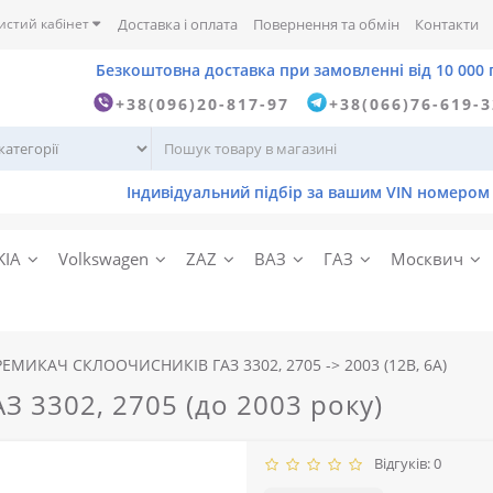
истий кабінет
Доставка і оплата
Повернення та обмін
Контакти
+38(096)20-817-97
+38(066)76-619-
KIA
Volkswagen
ZAZ
ВАЗ
ГАЗ
Москвич
ЕМИКАЧ СКЛООЧИСНИКІВ ГАЗ 3302, 2705 -> 2003 (12B, 6A)
З 3302, 2705 (до 2003 року)
Відгуків: 0