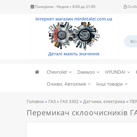
Понеділок - Неділя c 8:00 до 21:00
Особ
Chevrolet
Daewoo
HYUNDAI
Оливи, Автохімія
Інші товари
Головна
ГАЗ
ГАЗ 3302
Датчики, електрика
ПЕР
Перемикач склоочисників ГА