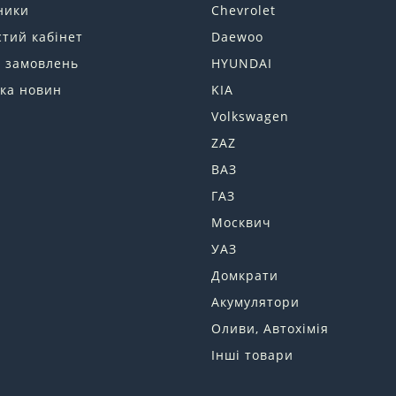
ники
Chevrolet
тий кабінет
Daewoo
я замовлень
HYUNDAI
ка новин
KIA
Volkswagen
ZAZ
ВАЗ
ГАЗ
Москвич
УАЗ
Домкрати
Акумулятори
Оливи, Автохімія
Інші товари