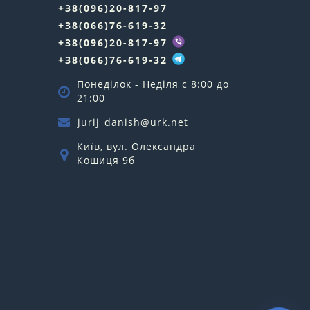
+38(096)20-817-97
+38(066)76-619-32
+38(096)20-817-97
+38(066)76-619-32
Понеділок - Неділя c 8:00 до
21:00
jurij_danish@urk.net
Київ, вул. Олександра
Кошиця 9б