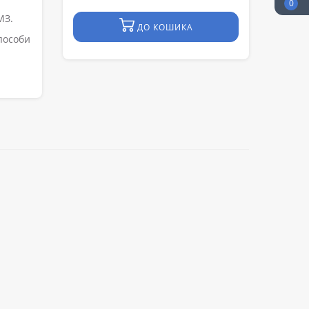
0
МЗ.
ДО КОШИКА
способи