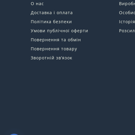
О нас
Вироб
Доставка і оплата
Особис
Політика безпеки
Історі
Умови публічної оферти
Розсил
Повернення та обмін
Повернення товару
Зворотній зв’язок