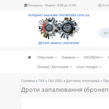
Понеділок - Неділя c 8:00 до 21:00
Особ
Chevrolet
Daewoo
HYUNDAI
Оливи, Автохімія
Інші товари
Головна
ГАЗ
ГАЗ 3302
Датчики, електрика
Про
Дроти запалювання (бронепр