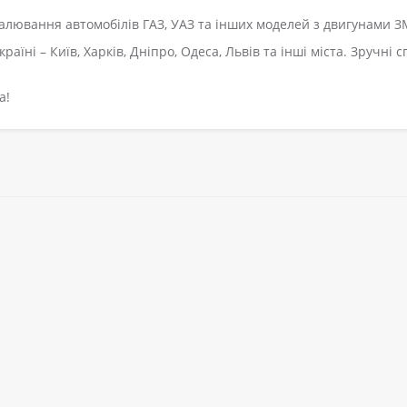
лювання автомобілів ГАЗ, УАЗ та інших моделей з двигунами З
аїні – Київ, Харків, Дніпро, Одеса, Львів та інші міста. Зручні 
а!