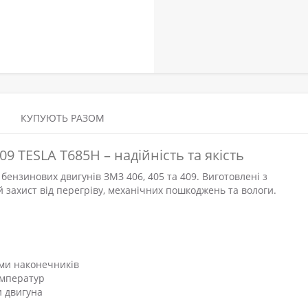
КУПУЮТЬ РАЗОМ
9 TESLA T685H – надійність та якість
ензинових двигунів ЗМЗ 406, 405 та 409. Виготовлені з
й захист від перегріву, механічних пошкоджень та вологи.
ами наконечників
емператур
и двигуна