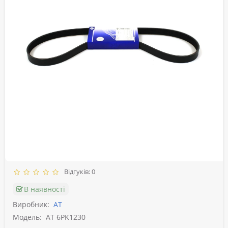
Відгуків: 0
В наявності
Виробник:
АТ
Модель:
AT 6PK1230