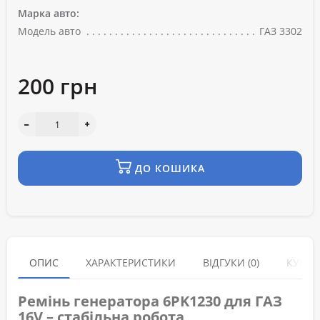
Марка авто:
Модель авто
ГАЗ 3302
200 грн
ДО КОШИКА
ОПИС
ХАРАКТЕРИСТИКИ
ВІДГУКИ (0)
КУПУЮ
Ремінь генератора 6PK1230 для ГАЗ
16V – стабільна робота