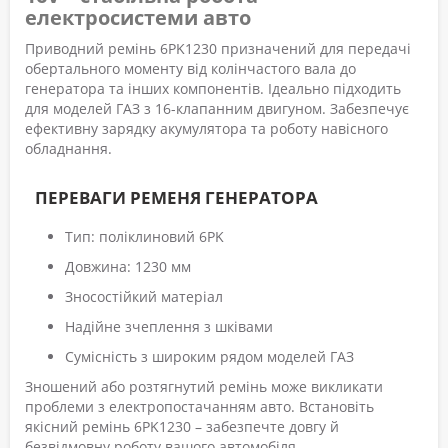
електросистеми авто
Приводний ремінь 6PK1230 призначений для передачі
обертального моменту від колінчастого вала до
генератора та інших компонентів. Ідеально підходить
для моделей ГАЗ з 16-клапанним двигуном. Забезпечує
ефективну зарядку акумулятора та роботу навісного
обладнання.
ПЕРЕВАГИ РЕМЕНЯ ГЕНЕРАТОРА
Тип: поліклиновий 6PK
Довжина: 1230 мм
Зносостійкий матеріал
Надійне зчеплення з шківами
Сумісність з широким рядом моделей ГАЗ
Зношений або розтягнутий ремінь може викликати
проблеми з електропостачанням авто. Встановіть
якісний ремінь 6PK1230 – забезпечте довгу й
безвідмовну роботу вашого автомобіля.