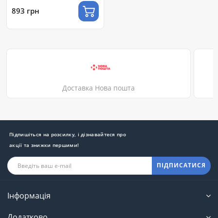
893 грн
Доставка Нова пошта
Підпишіться на розсилку, і дізнавайтеся про
акції та знижки першими!
ПІДПИСАТИСЯ
Інформація
Додатково