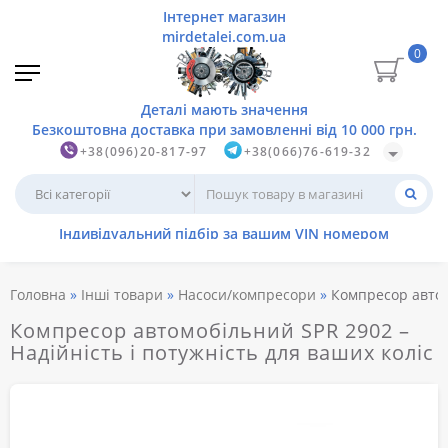
0
+38(096)20-817-97
+38(066)76-619-32
Головна
Інші товари
Насоси/компресори
Компресор авто
Компресор автомобільний SPR 2902 –
Надійність і потужність для ваших коліс