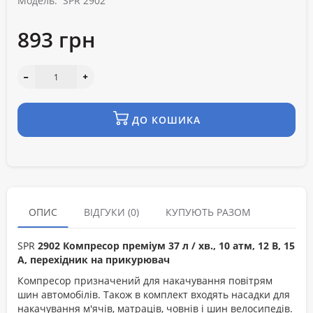
Модель:
SPR 2902
893 грн
ДО КОШИКА
ОПИС
ВІДГУКИ (0)
КУПУЮТЬ РАЗОМ
SPR
2902
Компресор преміум 37 л / хв., 10 атм, 12 В, 15
А, перехідник на прикурювач
Компресор призначений для накачування повітрям
шин автомобілів. Також в комплект входять насадки для
накачування м'ячів, матраців, човнів і шин велосипедів.