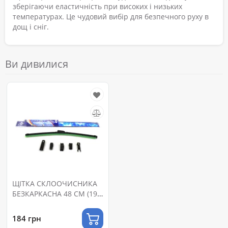
зберігаючи еластичність при високих і низьких
температурах. Це чудовий вибір для безпечного руху в
дощ і сніг.
Ви дивилися
ЩІТКА СКЛООЧИСНИКА
БЕЗКАРКАСНА 48 СМ (19")
6 АДАПТЕРІВ
184 грн