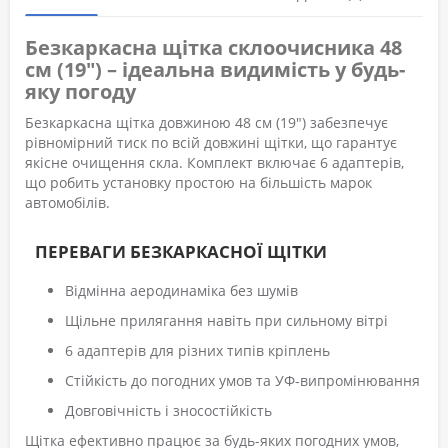
Безкаркасна щітка склоочисника 48
см (19") – ідеальна видимість у будь-
яку погоду
Безкаркасна щітка довжиною 48 см (19") забезпечує
рівномірний тиск по всій довжині щітки, що гарантує
якісне очищення скла. Комплект включає 6 адаптерів,
що робить установку простою на більшість марок
автомобілів.
ПЕРЕВАГИ БЕЗКАРКАСНОЇ ЩІТКИ
Відмінна аеродинаміка без шумів
Щільне прилягання навіть при сильному вітрі
6 адаптерів для різних типів кріплень
Стійкість до погодних умов та УФ-випромінювання
Довговічність і зносостійкість
Щітка ефективно працює за будь-яких погодних умов,