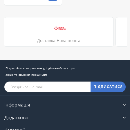
Доставка Нова пошта
Підпишіться на розсилку, і дізнавайтеся про
акції та знижки першими!
ПІДПИСАТИСЯ
Інформація
Додатково