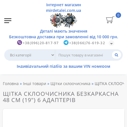
0
+38(096)20-817-97
+38(066)76-619-32
Головна
Інші товари
Щітки склоочисника
ЩІТКА СКЛООЧИС
ЩІТКА СКЛООЧИСНИКА БЕЗКАРКАСНА
48 СМ (19") 6 АДАПТЕРІВ