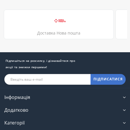
Доставка Нова пошта
Підпишіться на розсилку, і дізнавайтеся про
акції та знижки першими!
ПІДПИСАТИСЯ
Інформація
Додатково
Категорії