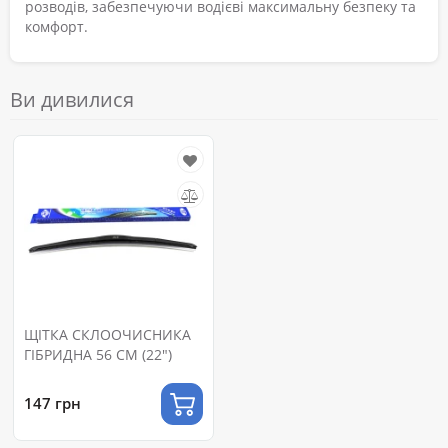
розводів, забезпечуючи водієві максимальну безпеку та
комфорт.
Ви дивилися
ЩІТКА СКЛООЧИСНИКА
ГІБРИДНА 56 СМ (22")
147 грн