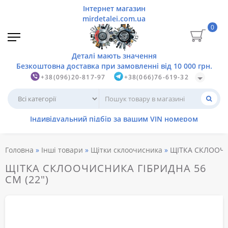
0
+38(096)20-817-97
+38(066)76-619-32
Головна
Інші товари
Щітки склоочисника
ЩІТКА СКЛООЧИ
ЩІТКА СКЛООЧИСНИКА ГІБРИДНА 56
СМ (22")