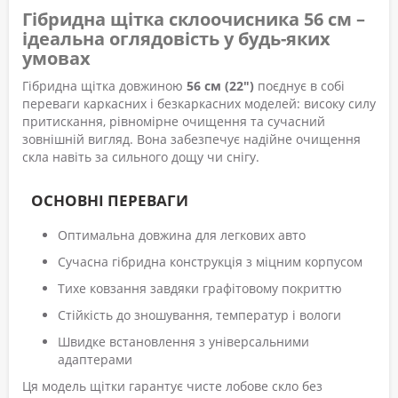
Гібридна щітка склоочисника 56 см –
ідеальна оглядовість у будь-яких
умовах
Гібридна щітка довжиною
56 см (22")
поєднує в собі
переваги каркасних і безкаркасних моделей: високу силу
притискання, рівномірне очищення та сучасний
зовнішній вигляд. Вона забезпечує надійне очищення
скла навіть за сильного дощу чи снігу.
ОСНОВНІ ПЕРЕВАГИ
Оптимальна довжина для легкових авто
Сучасна гібридна конструкція з міцним корпусом
Тихе ковзання завдяки графітовому покриттю
Стійкість до зношування, температур і вологи
Швидке встановлення з універсальними
адаптерами
Ця модель щітки гарантує чисте лобове скло без