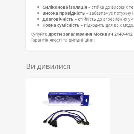
Силіконова ізоляція
– стійка до високих т
Висока провідність
– забезпечує потужну і
Довговічність
– стійкість до агресивних ум
Повна сумісність
– підходить для всіх мод
Купуйте
дроти запалювання Москвич 2140-412 
Гарантія якості та вигідні ціни!
Ви дивилися