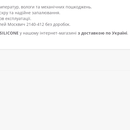
емператур, вологи та механічних пошкоджень.
скру та надійне запалювання.
ов експлуатації.
елей Москвич 2140-412 без доробок.
SILICONE
у нашому інтернет-магазині
з доставкою по Україні
.