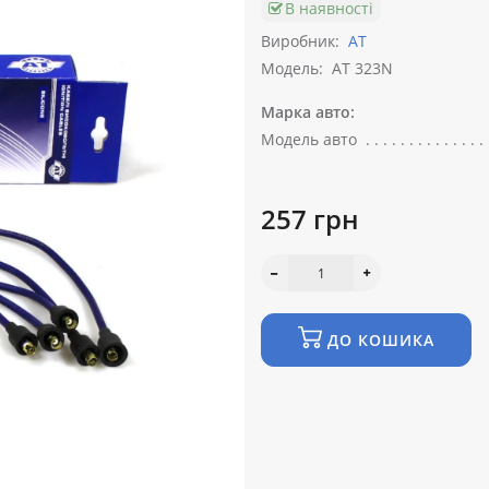
В наявності
Виробник:
АТ
Модель:
AT 323N
Марка авто:
Модель авто
257 грн
ДО КОШИКА