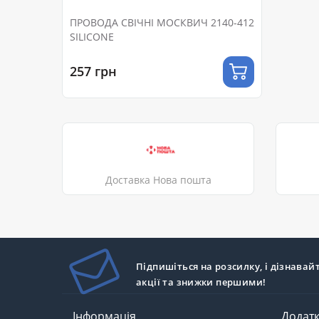
ПРОВОДА СВІЧНІ МОСКВИЧ 2140-412
SILICONE
257 грн
Доставка Нова пошта
Підпишіться на розсилку, і дізнавай
акції та знижки першими!
Інформація
Додат