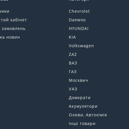
ники
Chevrolet
тий кабінет
Daewoo
я замовлень
HYUNDAI
ка новин
KIA
Volkswagen
ZAZ
ВАЗ
ГАЗ
Москвич
УАЗ
Домкрати
Акумулятори
Оливи, Автохімія
Інші товари