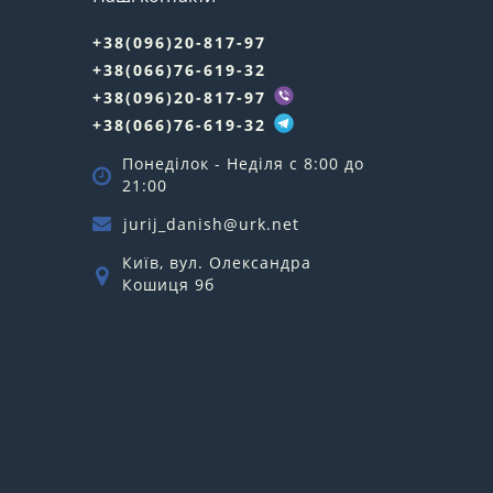
+38(096)20-817-97
+38(066)76-619-32
+38(096)20-817-97
+38(066)76-619-32
Понеділок - Неділя c 8:00 до
21:00
jurij_danish@urk.net
Київ, вул. Олександра
Кошиця 9б