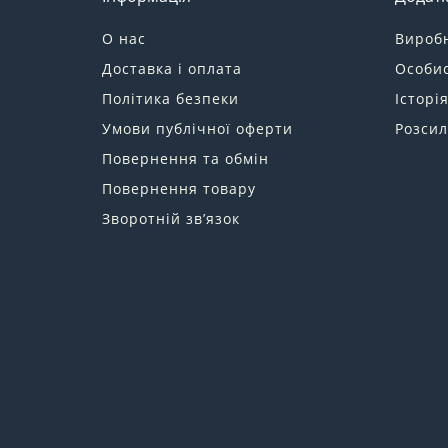
О нас
Вироб
Доставка і оплата
Особис
Політика безпеки
Історі
Умови публічної оферти
Розсил
Повернення та обмін
Повернення товару
Зворотній зв’язок