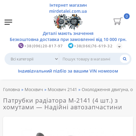
0
+38(096)20-817-97
+38(066)76-619-32
Головна
Москвич
Москвич 2141
Охолодження двигуна, об
Патрубки радіатора М-2141 (4 шт.) з
хомутами — Надійні автозапчастини