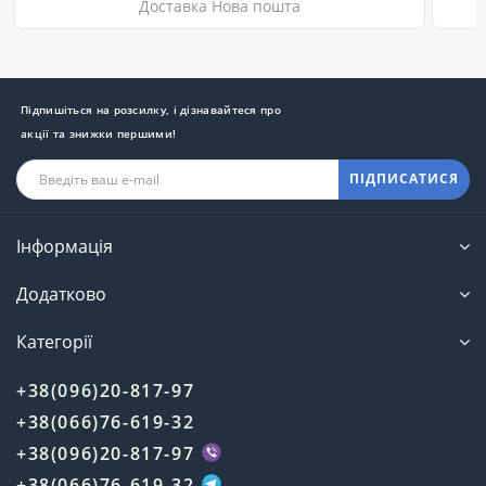
Доставка Нова пошта
Підпишіться на розсилку, і дізнавайтеся про
акції та знижки першими!
ПІДПИСАТИСЯ
Інформація
Додатково
Категорії
+38(096)20-817-97
+38(066)76-619-32
+38(096)20-817-97
+38(066)76-619-32