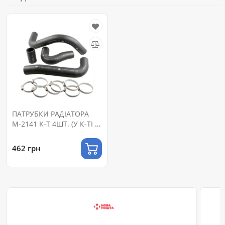
ПАТРУБКИ РАДІАТОРА
М-2141 К-Т 4ШТ. (У К-ТІ З
ХОМУТАМИ)
462 грн