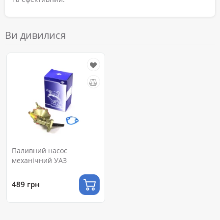
Ви дивилися
Паливний насос
механічний УАЗ
489 грн