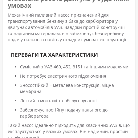
умовах
Механічний паливний насос призначений для
транспортування бензину з бака до карбюратора у
двигунах автомобілів УАЗ. Завдяки простій конструкції
та надійним матеріалам, він забезпечує безперебійну
подачу пального навіть у складних умовах експлуатації.
ПЕРЕВАГИ ТА ХАРАКТЕРИСТИКИ
Сумісний з УАЗ 469, 452, 3151 та іншими моделями
Не потребує електричного підключення
Зносостійкий – металева конструкція, міцна
мембрана
Легкий в монтажі та обслуговуванні
Забезпечує постійну подачу пального до
карбюратора
Такий насос ідеально підходить для класичних УАЗів, що
експлуатуються у важких умовах. Він надійний, простий
та ефективний.