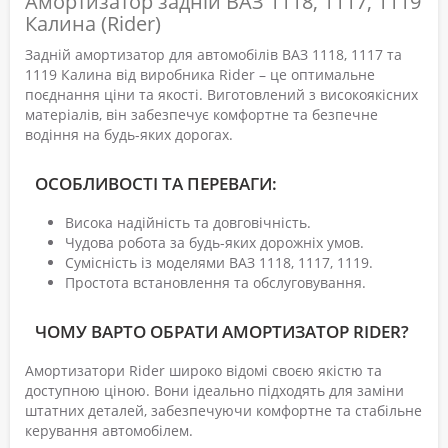
Амортизатор задній ВАЗ 1118, 1117, 1119
Калина (Rider)
Задній амортизатор для автомобілів ВАЗ 1118, 1117 та
1119 Калина від виробника Rider – це оптимальне
поєднання ціни та якості. Виготовлений з високоякісних
матеріалів, він забезпечує комфортне та безпечне
водіння на будь-яких дорогах.
ОСОБЛИВОСТІ ТА ПЕРЕВАГИ:
Висока надійність та довговічність.
Чудова робота за будь-яких дорожніх умов.
Сумісність із моделями ВАЗ 1118, 1117, 1119.
Простота встановлення та обслуговування.
ЧОМУ ВАРТО ОБРАТИ АМОРТИЗАТОР RIDER?
Амортизатори Rider широко відомі своєю якістю та
доступною ціною. Вони ідеально підходять для заміни
штатних деталей, забезпечуючи комфортне та стабільне
керування автомобілем.