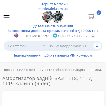
0
+38(096)20-817-97
+38(066)76-619-32
Головна
ВАЗ
ВАЗ 1117-1118 Lada Kalina
Ходова частина, пі
Амортизатор задній ВАЗ 1118, 1117,
1119 Калина (Rider)