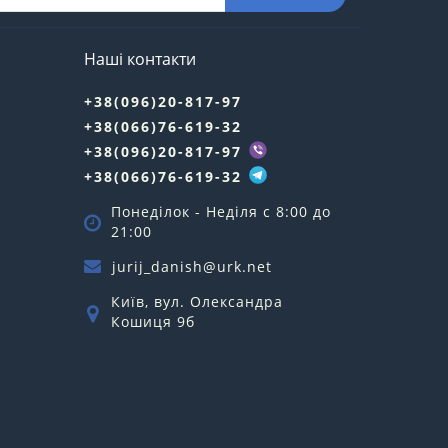
Наші контакти
+38(096)20-817-97
+38(066)76-619-32
+38(096)20-817-97
+38(066)76-619-32
Понеділок - Неділя c 8:00 до
21:00
jurij_danish@urk.net
Київ, вул. Олександра
Кошиця 9б