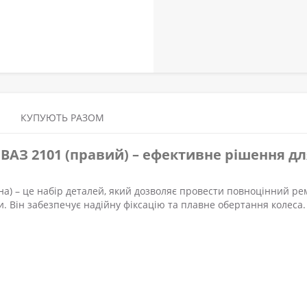
КУПУЮТЬ РАЗОМ
АЗ 2101 (правий) – ефективне рішення дл
а) – це набір деталей, який дозволяє провести повноцінний ре
и. Він забезпечує надійну фіксацію та плавне обертання колеса.