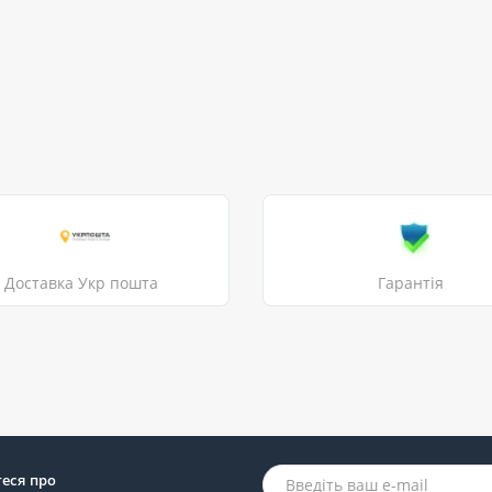
Доставка Укр пошта
Гарантія
теся про