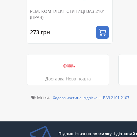
РЕМ. КОМПЛЕКТ СТУПИЦІ ВАЗ 2101
(ПРАВ)
273 грн
Доставка Нова пошта
Мітки:
Ходова частина, підвіска — ВАЗ 2101-2107
Підпишіться на розсилку, і дізнавай