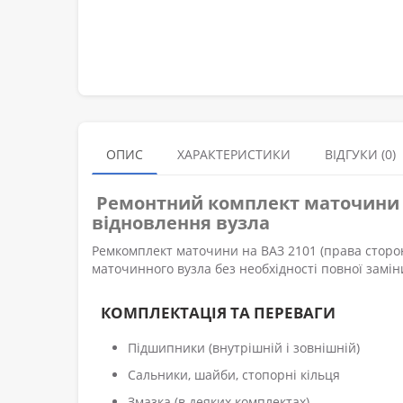
ОПИС
ХАРАКТЕРИСТИКИ
ВІДГУКИ (0)
Ремонтний комплект маточини В
відновлення вузла
Ремкомплект маточини на ВАЗ 2101 (права сторон
маточинного вузла без необхідності повної замін
КОМПЛЕКТАЦІЯ ТА ПЕРЕВАГИ
Підшипники (внутрішній і зовнішній)
Сальники, шайби, стопорні кільця
Змазка (в деяких комплектах)