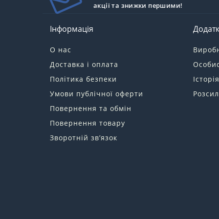
акції та знижки першими!
Інформація
Додат
О нас
Вироб
Доставка і оплата
Особис
Політика безпеки
Історі
Умови публічної оферти
Розсил
Повернення та обмін
Повернення товару
Зворотній зв’язок