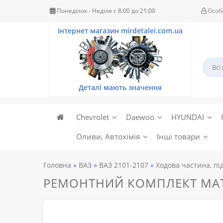
Понеділок - Неділя c 8:00 до 21:00
Особ
Chevrolet
Daewoo
HYUNDAI
Оливи, Автохімія
Інші товари
Головна
ВАЗ
ВАЗ 2101-2107
Ходова частина, пі
РЕМОНТНИЙ КОМПЛЕКТ МАТ