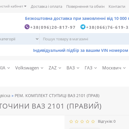
истий кабінет
Доставка і оплата
Повернення та обмін
Контакти
+38(096)20-817-97
+38(066)76-619-
KIA
Volkswagen
ZAZ
ВАЗ
ГАЗ
Москвич
двіска
РЕМ. КОМПЛЕКТ СТУПИЦІ ВАЗ 2101 (ПРАВ)
ОЧИНИ ВАЗ 2101 (ПРАВИЙ)
Відгуків: 0