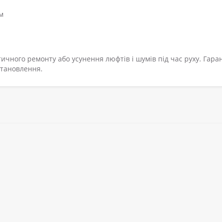
м
ичного ремонту або усунення люфтів і шумів під час руху. Гара
становлення.