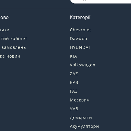
ково
Категорії
ники
Chevrolet
тий кабінет
Daewoo
я замовлень
HYUNDAI
ка новин
KIA
Volkswagen
ZAZ
ВАЗ
ГАЗ
Москвич
УАЗ
Домкрати
Акумулятори