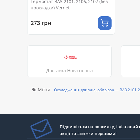
Термостат ВАЗ 2101, 2106, 2107 (без
прокладки) Vernet
273 грн
Доставка Нова пошта
Мітки:
Охолодження двигуна, обігрівач — ВАЗ 2101-
Підпишіться на розсилку, і дізнавай
акції та знижки першими!