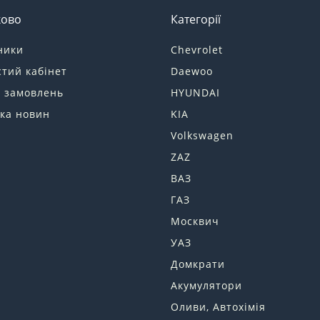
ково
Категорії
ники
Chevrolet
тий кабінет
Daewoo
я замовлень
HYUNDAI
ка новин
KIA
Volkswagen
ZAZ
ВАЗ
ГАЗ
Москвич
УАЗ
Домкрати
Акумулятори
Оливи, Автохімія