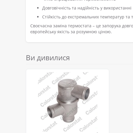
Довговічність та надійність у використанні
Стійкість до екстремальних температур та 
Своєчасна заміна термостата – це запорука довг
європейську якість за розумною ціною.
Ви дивилися