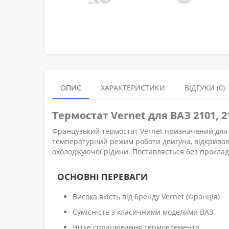
ОПИС
ХАРАКТЕРИСТИКИ
ВІДГУКИ (0)
Термостат Vernet для ВАЗ 2101, 
Французький термостат Vernet призначений для 
температурний режим роботи двигуна, відкриваю
охолоджуючої рідини. Поставляється без проклад
ОСНОВНІ ПЕРЕВАГИ
Висока якість від бренду Vernet (Франція)
Сумісність з класичними моделями ВАЗ
Чітке спрацювання термоелемента