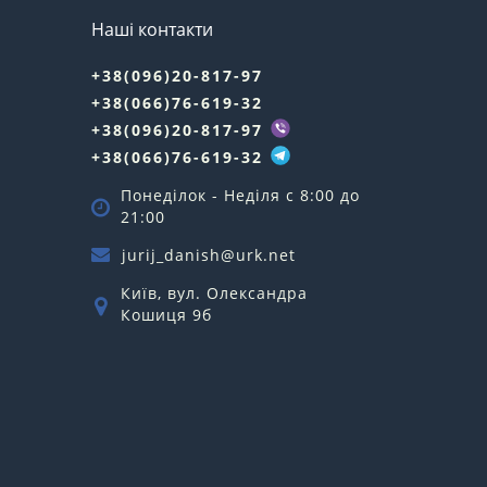
Наші контакти
+38(096)20-817-97
+38(066)76-619-32
+38(096)20-817-97
+38(066)76-619-32
Понеділок - Неділя c 8:00 до
21:00
jurij_danish@urk.net
Київ, вул. Олександра
Кошиця 9б