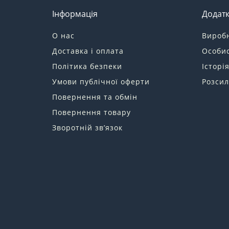
Інформація
Додат
О нас
Вироб
Доставка і оплата
Особис
Політика безпеки
Історі
Умови публічної оферти
Розсил
Повернення та обмін
Повернення товару
Зворотній зв’язок