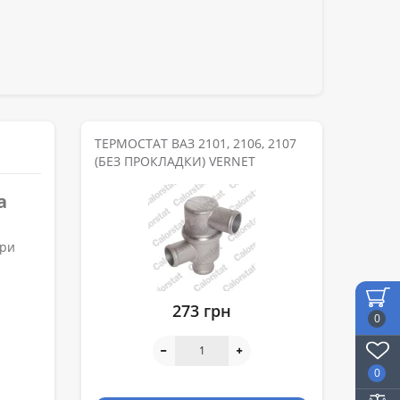
ТЕРМОСТАТ ВАЗ 2101, 2106, 2107
(БЕЗ ПРОКЛАДКИ) VERNET
а
ури
273 грн
0
0