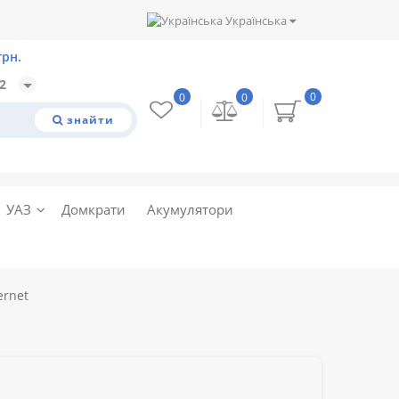
Українська
32
0
0
0
знайти
УАЗ
Домкрати
Акумулятори
ernet