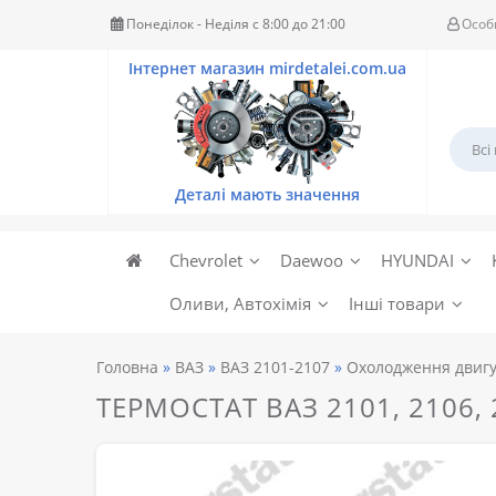
Понеділок - Неділя c 8:00 до 21:00
Особ
Chevrolet
Daewoo
HYUNDAI
Оливи, Автохімія
Інші товари
Головна
ВАЗ
ВАЗ 2101-2107
Охолодження двигун
ТЕРМОСТАТ ВАЗ 2101, 2106,