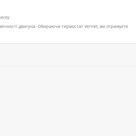
тиску
овічності двигуна. Обираючи термостат Vernet, ви отримуєте