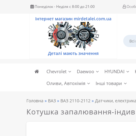
Понеділок - Неділя c 8:00 до 21:00
Особ
Chevrolet
Daewoo
HYUNDAI
Оливи, Автохімія
Інші товари
Головна
ВАЗ
ВАЗ 2110-2112
Датчики, електрик
Котушка запалювання-індив 