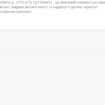
008 р.в., 2170-2172 (221504461) – це важливий елемент систем
гуна. Завдяки високій якості та надійності деталь гарантує
 згоряння пального.