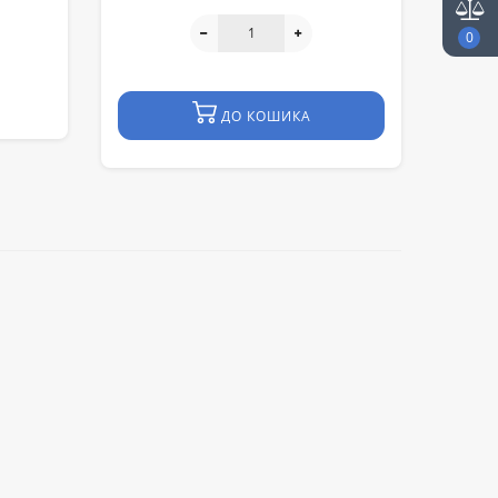
и
0
ДО КОШИКА