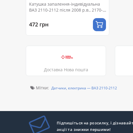
Катушка запалення-індивідуальна
ВАЗ 2110-2112 після 2008 р.в., 2170-
2172 (221504461)
472 грн
Доставка Нова пошта
Мітки:
Датчики, електрика — ВАЗ 2110-2112
Підпишіться на розсилку, і дізнавай
акції та знижки першими!