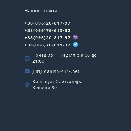
Наші контакти
+38(096)20-817-97
+38(066)76-619-32
+38(096)20-817-97
+38(066)76-619-32
Понеділок - Неділя c 8:00 до
21:00
jurij_danish@urk.net
Київ, вул. Олександра
Кошиця 9б