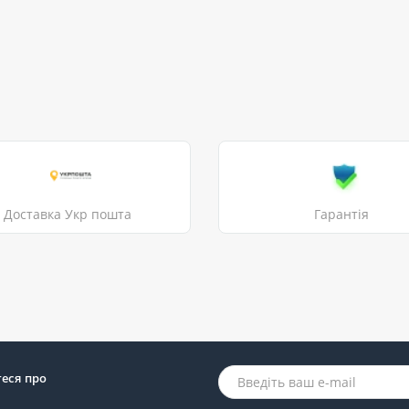
Доставка Укр пошта
Гарантія
теся про