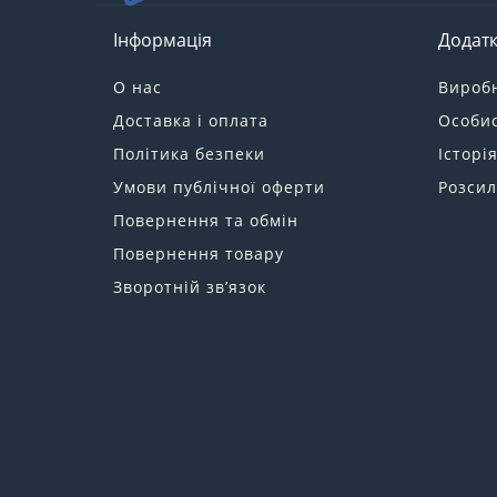
Інформація
Додат
О нас
Вироб
Доставка і оплата
Особис
Політика безпеки
Історі
Умови публічної оферти
Розсил
Повернення та обмін
Повернення товару
Зворотній зв’язок