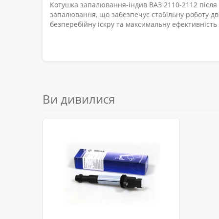
Котушка запалювання-індив ВАЗ 2110-2112 після 2
запалювання, що забезпечує стабільну роботу дви
безперебійну іскру та максимальну ефективність
Ви дивилися