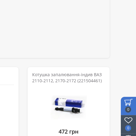
Котушка запалювання-індив ВАЗ
2110-2112, 2170-2172 (221504461)
0
0
472 грн