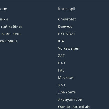
ково
Категорії
ники
Chevrolet
тий кабінет
Daewoo
я замовлень
HYUNDAI
ка новин
KIA
Volkswagen
ZAZ
ВАЗ
ГАЗ
Москвич
УАЗ
Домкрати
Акумулятори
Оливи, Автохімія