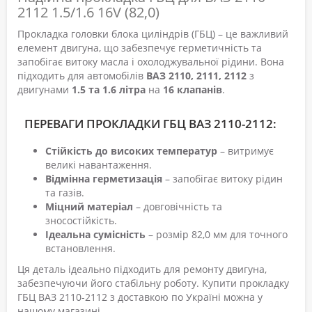
2112 1.5/1.6 16V (82,0)
Прокладка головки блока циліндрів (ГБЦ) – це важливий
елемент двигуна, що забезпечує герметичність та
запобігає витоку масла і охолоджувальної рідини. Вона
підходить для автомобілів
ВАЗ 2110, 2111, 2112
з
двигунами
1.5 та 1.6 літра
на
16 клапанів
.
ПЕРЕВАГИ ПРОКЛАДКИ ГБЦ ВАЗ 2110-2112:
Стійкість до високих температур
– витримує
великі навантаження.
Відмінна герметизація
– запобігає витоку рідин
та газів.
Міцний матеріал
– довговічність та
зносостійкість.
Ідеальна сумісність
– розмір 82,0 мм для точного
встановлення.
Ця деталь ідеально підходить для ремонту двигуна,
забезпечуючи його стабільну роботу. Купити прокладку
ГБЦ ВАЗ 2110-2112 з доставкою по Україні можна у
нашому магазині.