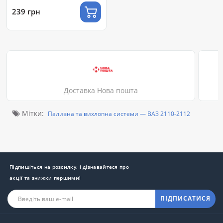
ДУТ-5М)
239 грн
Доставка Нова пошта
Мітки:
Паливна та вихлопна системи — ВАЗ 2110-2112
Підпишіться на розсилку, і дізнавайтеся про
акції та знижки першими!
ПІДПИСАТИСЯ