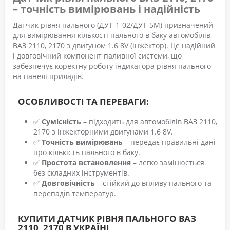
– точність вимірювань і надійність
Датчик рівня пального (ДУТ-1-02/ДУТ-5М) призначений
для вимірювання кількості пального в баку автомобілів
ВАЗ 2110, 2170 з двигуном 1.6 8V (інжектор). Це надійний
і довговічний компонент паливної системи, що
забезпечує коректну роботу індикатора рівня пального
на панелі приладів.
ОСОБЛИВОСТІ ТА ПЕРЕВАГИ:
✅
Сумісність
– підходить для автомобілів ВАЗ 2110,
2170 з інжекторними двигунами 1.6 8V.
✅
Точність вимірювань
– передає правильні дані
про кількість пального в баку.
✅
Простота встановлення
– легко замінюється
без складних інструментів.
✅
Довговічність
– стійкий до впливу пального та
перепадів температур.
КУПИТИ ДАТЧИК РІВНЯ ПАЛЬНОГО ВАЗ
2110, 2170 В УКРАЇНІ