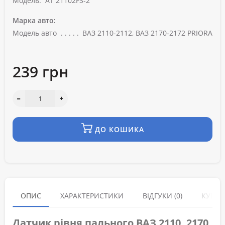
Модель:
AT 21102FS-2
Марка авто:
Модель авто
ВАЗ 2110-2112, ВАЗ 2170-2172 PRIORA
239 грн
ДО КОШИКА
ОПИС
ХАРАКТЕРИСТИКИ
ВІДГУКИ (0)
КУПУЮ
Датчик рівня пального ВАЗ 2110, 2170