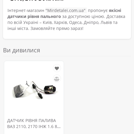
Інтернет-магазин
"Mirdetalei.com.ua"
пропонує
якісні
датчики рівня пального
за доступною ціною. Доставка
по всій Україні – Київ, Харків, Одеса, Дніпро, Львів та
інші міста. Замовляйте прямо зараз!
Ви дивилися
ДАТЧИК РІВНЯ ПАЛИВА
ВАЗ 2110, 2170 ІНЖ 1.6 8V
(7Д5.139.058, ДУТ-1-02/