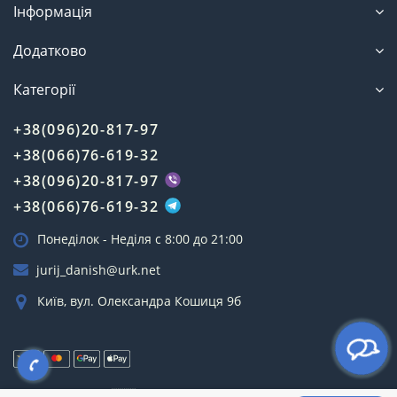
Інформація
Додатково
Категорії
+38(096)20-817-97
+38(066)76-619-32
+38(096)20-817-97
+38(066)76-619-32
Понеділок - Неділя c 8:00 до 21:00
jurij_danish@urk.net
Київ, вул. Олександра Кошиця 9б
Зроблено з 💗 в 🇺🇦