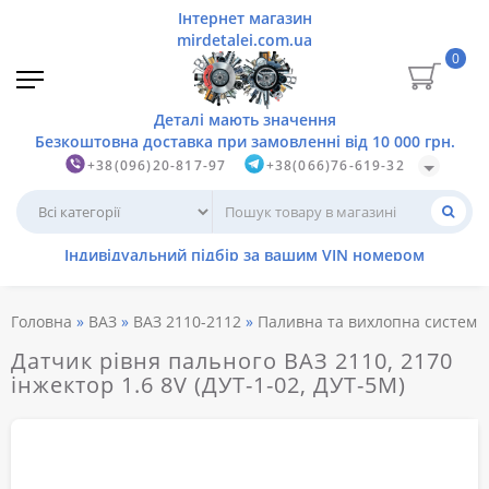
0
+38(096)20-817-97
+38(066)76-619-32
Головна
ВАЗ
ВАЗ 2110-2112
Паливна та вихлопна системи
Датчик рівня пального ВАЗ 2110, 2170
інжектор 1.6 8V (ДУТ-1-02, ДУТ-5М)