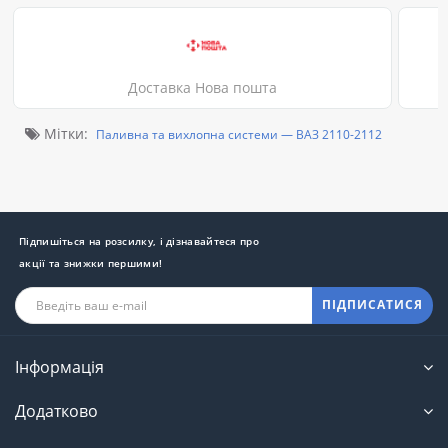
Доставка Нова пошта
Мітки:
Паливна та вихлопна системи — ВАЗ 2110-2112
Підпишіться на розсилку, і дізнавайтеся про
акції та знижки першими!
ПІДПИСАТИСЯ
Інформація
Додатково