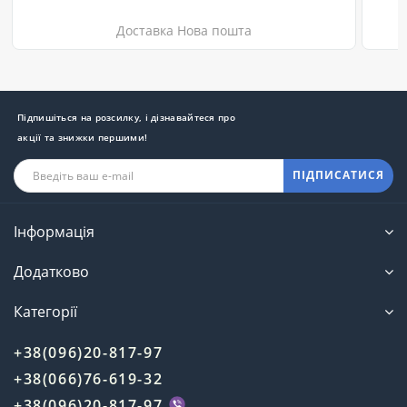
Доставка Нова пошта
Підпишіться на розсилку, і дізнавайтеся про
акції та знижки першими!
ПІДПИСАТИСЯ
Інформація
Додатково
Категорії
+38(096)20-817-97
+38(066)76-619-32
+38(096)20-817-97