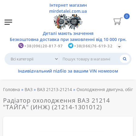
0
+38(096)20-817-97
+38(066)76-619-32
Головна
ВАЗ
ВАЗ 21213-21214
Охолодження двигуна, обігр
Радіатор охолодження ВАЗ 21214
"ТАЙГА" (ИНЖ) (21214-1301012)