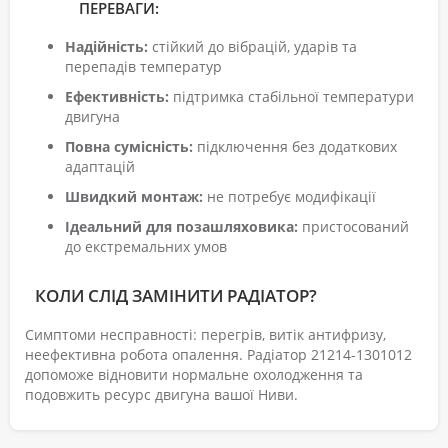
ПЕРЕВАГИ:
Надійність:
стійкий до вібрацій, ударів та
перепадів температур
Ефективність:
підтримка стабільної температури
двигуна
Повна сумісність:
підключення без додаткових
адаптацій
Швидкий монтаж:
не потребує модифікації
Ідеальний для позашляховика:
пристосований
до екстремальних умов
КОЛИ СЛІД ЗАМІНИТИ РАДІАТОР?
Симптоми несправності: перегрів, витік антифризу,
неефективна робота опалення. Радіатор 21214-1301012
допоможе відновити нормальне охолодження та
подовжить ресурс двигуна вашої Ниви.