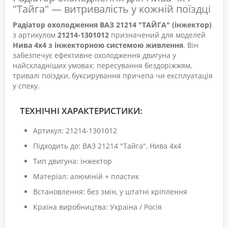
"Тайга" — витривалість у кожній поїздці
Радіатор охолодження ВАЗ 21214 "ТАЙГА" (інжектор)
з артикулом
21214-1301012
призначений для моделей
Нива 4x4 з інжекторною системою живлення
. Він
забезпечує ефективне охолодження двигуна у
найскладніших умовах: пересування бездоріжжям,
тривалі поїздки, буксирування причепа чи експлуатація
у спеку.
ТЕХНІЧНІ ХАРАКТЕРИСТИКИ:
Артикул: 21214-1301012
Підходить до: ВАЗ 21214 "Тайга", Нива 4x4
Тип двигуна: інжектор
Матеріал: алюміній + пластик
Встановлення: без змін, у штатні кріплення
Країна виробництва: Україна / Росія