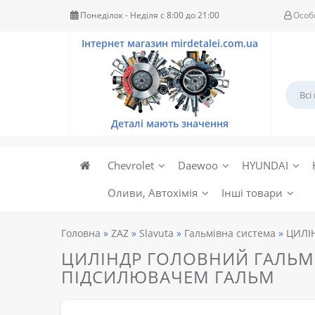
Понеділок - Неділя c 8:00 до 21:00
Особ
Chevrolet
Daewoo
HYUNDAI
Оливи, Автохімія
Інші товари
Головна
ZAZ
Slavuta
Гальмівна система
ЦИЛІ
ЦИЛІНДР ГОЛОВНИЙ ГАЛЬМІ
ПІДСИЛЮВАЧЕМ ГАЛЬМ