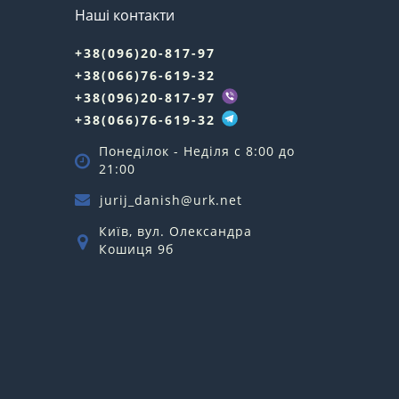
Наші контакти
+38(096)20-817-97
+38(066)76-619-32
+38(096)20-817-97
+38(066)76-619-32
Понеділок - Неділя c 8:00 до
21:00
jurij_danish@urk.net
Київ, вул. Олександра
Кошиця 9б