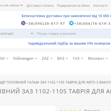
истий кабінет
Доставка і оплата
Повернення та обмін
Контакти
+38(096)20-817-97
+38(066)76-619-
KIA
Volkswagen
ZAZ
ВАЗ
ГАЗ
Москвич
НДР ГОЛОВНИЙ ГАЛЬМ 3АЗ 1102-1105 ТАВРІЯ ДЛЯ АВТО З ВА
ВНИЙ ЗАЗ 1102-1105 ТАВРІЯ ДЛЯ 
Відгуків: 0