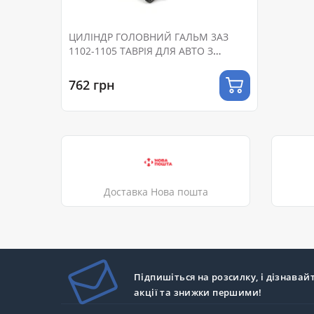
ЦИЛІНДР ГОЛОВНИЙ ГАЛЬМ 3АЗ
1102-1105 ТАВРІЯ ДЛЯ АВТО З
ВАКУУМНИМ ПІДСИЛЮВАЧЕМ
ГАЛЬМ
762 грн
Доставка Нова пошта
Підпишіться на розсилку, і дізнавай
акції та знижки першими!