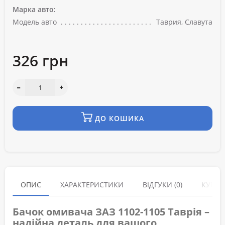
Марка авто:
Модель авто
Таврия, Славута
326 грн
ДО КОШИКА
ОПИС
ХАРАКТЕРИСТИКИ
ВІДГУКИ (0)
КУПУЮ
Бачок омивача ЗАЗ 1102-1105 Таврія –
надійна деталь для вашого