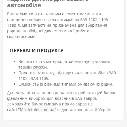
автомобіля
Бачок омивача є важливим елементом системи
очищення лобового скла автомобіля ЗАЗ 1102-1105
Таврія. Ця запчастина призначена для зберігання
рідини, необхідної для ефективної роботи
склоочисників.
ПЕРЕВАГИ ПРОДУКТУ
Висока якість матеріалів забезпечує тривалий
термін служби.
Простота монтажу, підходить для автомобілів ЗАЗ
1102 і ЗАЗ 1105.
Сумісність із різними типами омиваючих рідин.
Доступна ціна та перевірена якість роблять цей бачок
ідеальним вибором для власників ЗАЗ Таврія.
Замовляйте бачок омивача прямо зараз на
сайті
"Mirdetalei.com.ua"
із доставкою по всій Україні.