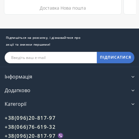
Доставка Нова пошта
Підпишіться на розсилку, і дізнавайтеся про
акції та знижки першими!
ПІДПИСАТИСЯ
Інформація
Додатково
Категорії
+38(096)20-817-97
+38(066)76-619-32
+38(096)20-817-97