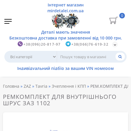
0
+38(096)20-817-97
+38(066)76-619-32
Головна
ZAZ
Tavria
Зчеплення і КПП
РЕМ.КОМПЛЕКТ ДЛЯ 
РЕМКОМПЛЕКТ ДЛЯ ВНУТРІШНЬОГО
ШРУС ЗАЗ 1102