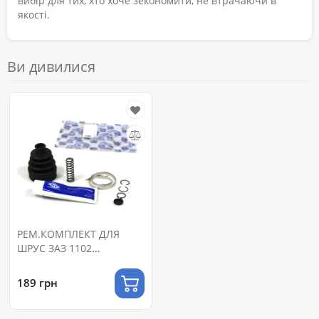
вибір для тих, хто хоче зекономити, не втрачаючи в
якості.
Ви дивилися
РЕМ.КОМПЛЕКТ ДЛЯ
ШРУС ЗАЗ 1102
(ВНУТРІШ)
189 грн