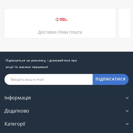
Доставка Нова пошта
Підпишіться на розсилку, і дізнавайтеся про
акції та знижки першими!
ПІДПИСАТИСЯ
Інформація
Додатково
Категорії