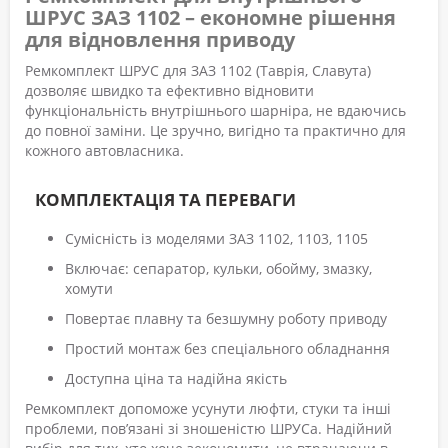
ШРУС ЗАЗ 1102 – економне рішення
для відновлення приводу
Ремкомплект ШРУС для ЗАЗ 1102 (Таврія, Славута)
дозволяє швидко та ефективно відновити
функціональність внутрішнього шарніра, не вдаючись
до повної заміни. Це зручно, вигідно та практично для
кожного автовласника.
КОМПЛЕКТАЦІЯ ТА ПЕРЕВАГИ
Сумісність із моделями ЗАЗ 1102, 1103, 1105
Включає: сепаратор, кульки, обойму, змазку,
хомути
Повертає плавну та безшумну роботу приводу
Простий монтаж без спеціального обладнання
Доступна ціна та надійна якість
Ремкомплект допоможе усунути люфти, стуки та інші
проблеми, пов’язані зі зношеністю ШРУСа. Надійний