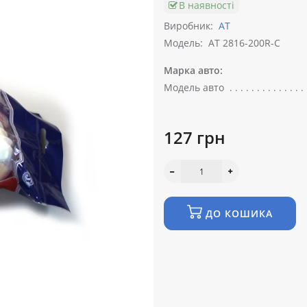
В наявності
Виробник:
АТ
Модель:
AT 2816-200R-C
Марка авто:
Модель авто
127 грн
ДО КОШИКА