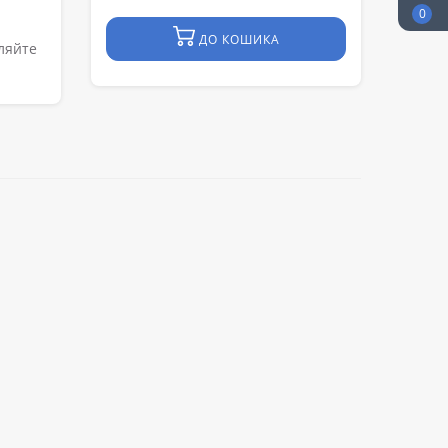
0
ДО КОШИКА
вляйте