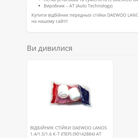
Виробник – АТ (Auto Technology)
Купити відбійник передньої стійки DAEWOO LANOS 
на нашому сайті!
Ви дивилися
ВІДБІЙНИК СТІЙКИ DAEWOO LANOS
1.4/1.5/1.6 К-Т (ПЕР) (90142884) АТ