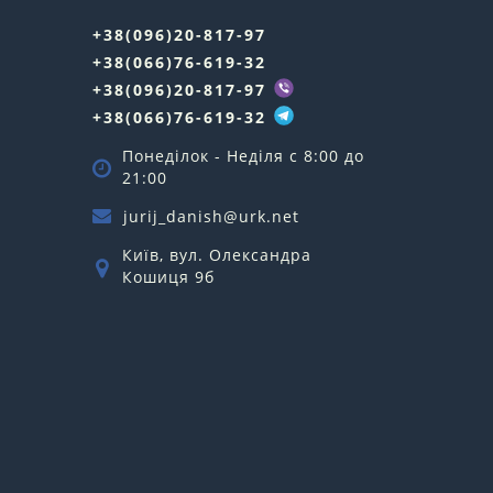
+38(096)20-817-97
+38(066)76-619-32
+38(096)20-817-97
+38(066)76-619-32
Понеділок - Неділя c 8:00 до
21:00
jurij_danish@urk.net
Київ, вул. Олександра
Кошиця 9б