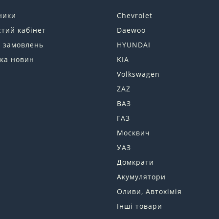
ники
Chevrolet
тий кабінет
Daewoo
я замовлень
HYUNDAI
ка новин
KIA
Volkswagen
ZAZ
ВАЗ
ГАЗ
Москвич
УАЗ
Домкрати
Акумулятори
Оливи, Автохімія
Інші товари