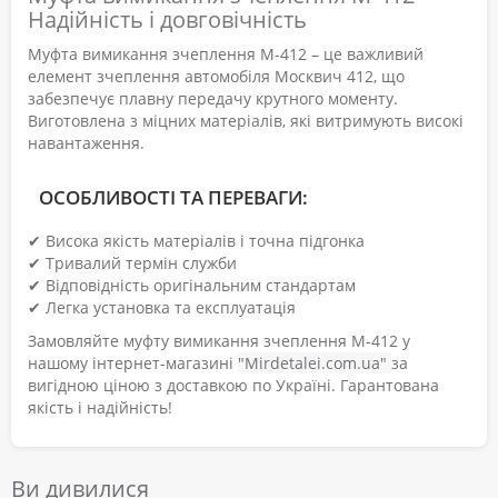
Надійність і довговічність
Муфта вимикання зчеплення М-412 – це важливий
елемент зчеплення автомобіля Москвич 412, що
забезпечує плавну передачу крутного моменту.
Виготовлена з міцних матеріалів, які витримують високі
навантаження.
ОСОБЛИВОСТІ ТА ПЕРЕВАГИ:
✔ Висока якість матеріалів і точна підгонка
✔ Тривалий термін служби
✔ Відповідність оригінальним стандартам
✔ Легка установка та експлуатація
Замовляйте муфту вимикання зчеплення М-412 у
нашому інтернет-магазині
"Mirdetalei.com.ua"
за
вигідною ціною з доставкою по Україні. Гарантована
якість і надійність!
Ви дивилися