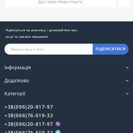
Доставка Нова пошта
Підпишіться на розсилку, і дізнавайтеся про
акції та знижки першими!
ПІДПИСАТИСЯ
Інформація
Додатково
Категорії
+38(096)20-817-97
+38(066)76-619-32
+38(096)20-817-97
+38(066)76-619-32