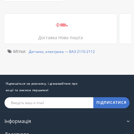
Доставка Нова пошта
Мітки:
Датчики, електрика — ВАЗ 2110-2112
Підпишіться на розсилку, і дізнавайтеся про
акції та знижки першими!
ПІДПИСАТИСЯ
Інформація