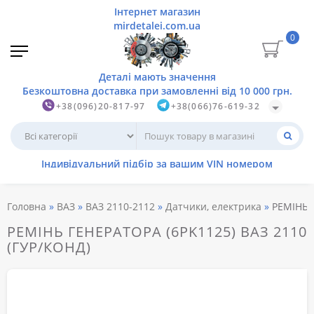
0
+38(096)20-817-97
+38(066)76-619-32
Головна
ВАЗ
ВАЗ 2110-2112
Датчики, електрика
РЕМІНЬ 
РЕМІНЬ ГЕНЕРАТОРА (6PK1125) ВАЗ 2110
(ГУР/КОНД)