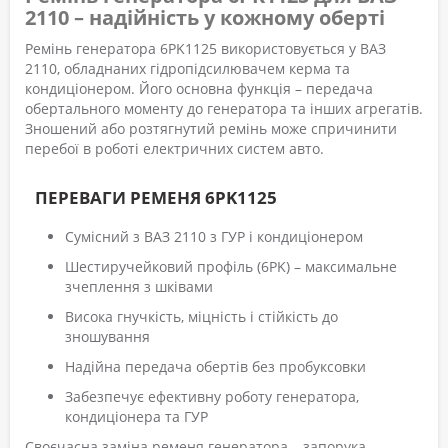
2110 – надійність у кожному оберті
Ремінь генератора 6PK1125 використовується у ВАЗ
2110, обладнаних гідропідсилювачем керма та
кондиціонером. Його основна функція – передача
обертального моменту до генератора та інших агрегатів.
Зношений або розтягнутий ремінь може спричинити
перебої в роботі електричних систем авто.
ПЕРЕВАГИ РЕМЕНЯ 6PK1125
Сумісний з ВАЗ 2110 з ГУР і кондиціонером
Шестиручейковий профіль (6PK) – максимальне
зчеплення з шківами
Висока гнучкість, міцність і стійкість до
зношування
Надійна передача обертів без пробуксовки
Забезпечує ефективну роботу генератора,
кондиціонера та ГУР
Своєчасна заміна ременя генератора – запорука