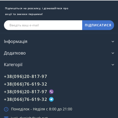
Підпишіться на розсилку, і дізнавайтеся про
акції та знижки першими!
ПІДПИСАТИСЯ
Інформація
Додатково
Категорії
+38(096)20-817-97
+38(066)76-619-32
+38(096)20-817-97
+38(066)76-619-32
Понеділок - Неділя c 8:00 до 21:00