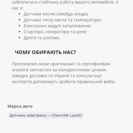
забезпечать стабільну роботу вашого автомобіля. У
нас є:
Датчики кисню (лямбда-зонди);
Датчики тиску масла та температури;
Електронні модулі запалювання;
Стартери, генератори та реле;
Дроти та роз'єми.
ЧОМУ ОБИРАЮТЬ НАС?
Пропонуємо лише оригінальні та сертифіковані
аналоги запчастин за конкурентними цінами.
Швидка доставка по Україні та консультації
експертів допоможуть зробити правильний вибір.
Марка авто
Датчики, електрика — Chevrolet Lacetti