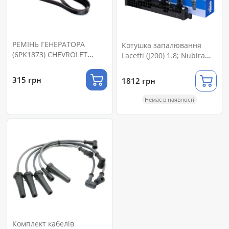
РЕМІНЬ ГЕНЕРАТОРА
Котушка запалювання
(6PK1873) CHEVROLET
Lacetti (J200) 1.8; Nubira
AVEO 1.4, LACETTI 1.6
(J200) 1.8 (FINWHALE)
(25183021)
315 грн
1812 грн
Немає в наявності
Комплект кабелів