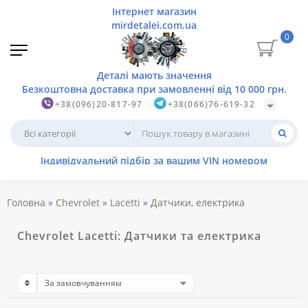
0
+38(096)20-817-97
+38(066)76-619-32
Головна
Chevrolet
Lacetti
Датчики, електрика
Chevrolet Lacetti: Датчики та електрика