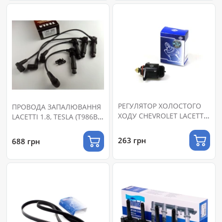
РЕГУЛЯТОР ХОЛОСТОГО
ПРОВОДА ЗАПАЛЮВАННЯ
ХОДУ CHEVROLET LACETTI
LACETTI 1.8, TESLA (T986B)
1.8 EVANDA EPICA
СИЛІКОН
(92061898)
263 грн
688 грн