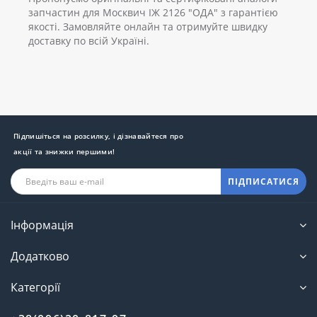
запчастин для Москвич ІЖ 2126 "ОДА" з гарантією
якості. Замовляйте онлайн та отримуйте швидку
доставку по всій Україні.
Підпишіться на розсилку, і дізнавайтеся про
акції та знижки першими!
ПІДПИСАТИСЯ
Інформація
Додатково
Категорії