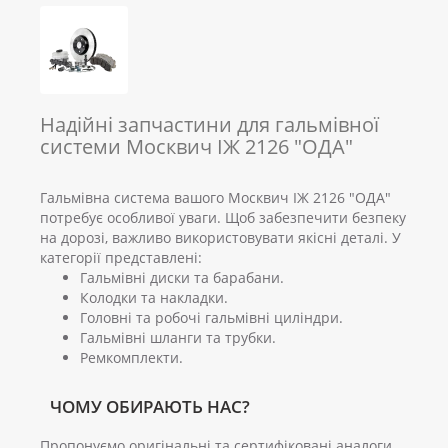
Надійні запчастини для гальмівної
системи Москвич ІЖ 2126 "ОДА"
Гальмівна система вашого Москвич ІЖ 2126 "ОДА"
потребує особливої уваги. Щоб забезпечити безпеку
на дорозі, важливо використовувати якісні деталі. У
категорії представлені:
Гальмівні диски та барабани.
Колодки та накладки.
Головні та робочі гальмівні циліндри.
Гальмівні шланги та трубки.
Ремкомплекти.
ЧОМУ ОБИРАЮТЬ НАС?
Пропонуємо оригінальні та сертифіковані аналоги