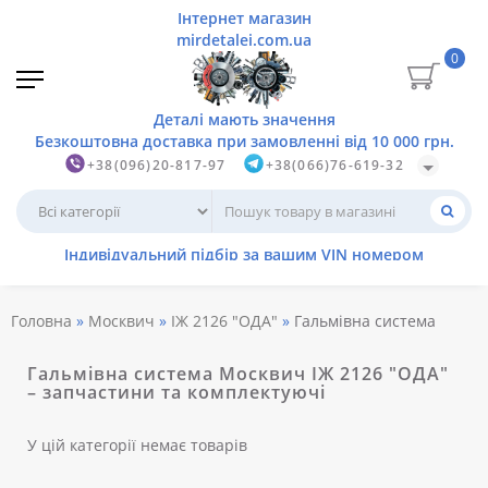
0
+38(096)20-817-97
+38(066)76-619-32
Головна
Москвич
ІЖ 2126 "ОДА"
Гальмівна система
Гальмівна система Москвич ІЖ 2126 "ОДА"
– запчастини та комплектуючі
У цій категорії немає товарів