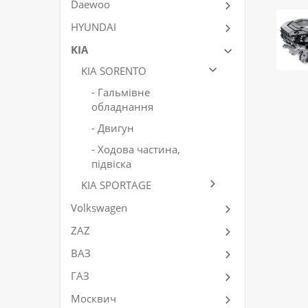
Daewoo
HYUNDAI
KIA
KIA SORENTO
- Гальмівне
обладнання
- Двигун
- Ходова частина,
підвіска
KIA SPORTAGE
Volkswagen
ZAZ
ВАЗ
ГАЗ
Москвич