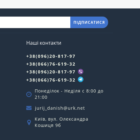
ПІДПИСАТИСЯ
Наші контакти
+38(096)20-817-97
+38(066)76-619-32
+38(096)20-817-97
+38(066)76-619-32
Понеділок - Неділя c 8:00 до
21:00
jurij_danish@urk.net
Київ, вул. Олександра
Кошиця 9б