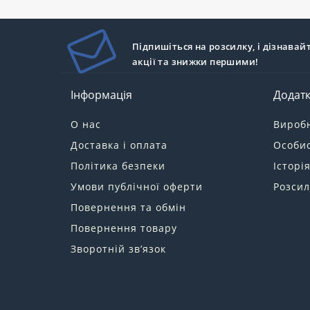
Підпишіться на розсилку, і дізнавай
акції та знижки першими!
Інформація
Додат
О нас
Вироб
Доставка і оплата
Особис
Політика безпеки
Історі
Умови публічної оферти
Розсил
Повернення та обмін
Повернення товару
Зворотній зв’язок