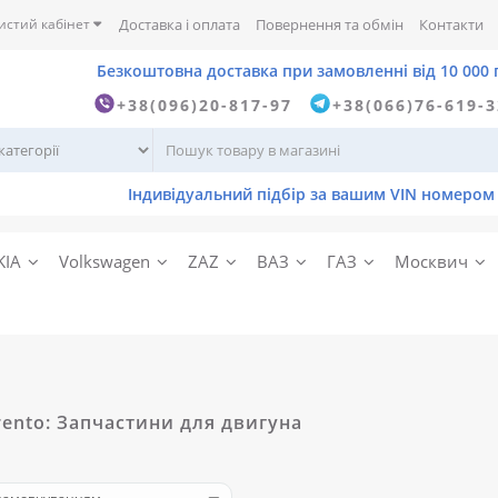
истий кабінет
Доставка і оплата
Повернення та обмін
Контакти
+38(096)20-817-97
+38(066)76-619-
KIA
Volkswagen
ZAZ
ВАЗ
ГАЗ
Москвич
rento: Запчастини для двигуна