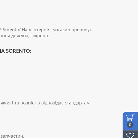
o
IA Sorento? Наш інтернет-магазин пропонує
ання двигуна, зокрема:
A SORENTO:
якості та повністю відповідає стандартам
0
 запчастин.