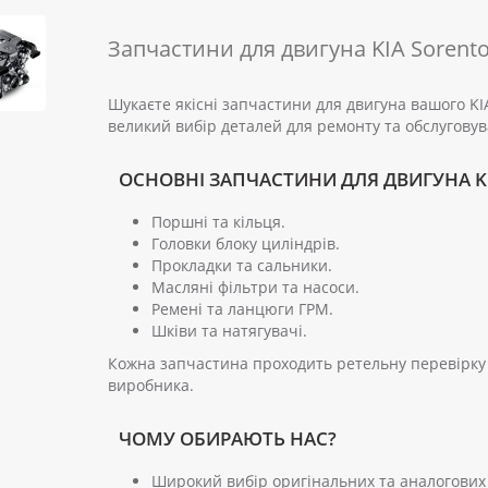
Запчастини для двигуна KIA Sorent
Шукаєте якісні запчастини для двигуна вашого K
великий вибір деталей для ремонту та обслуговув
ОСНОВНІ ЗАПЧАСТИНИ ДЛЯ ДВИГУНА KI
Поршні та кільця.
Головки блоку циліндрів.
Прокладки та сальники.
Масляні фільтри та насоси.
Ремені та ланцюги ГРМ.
Шківи та натягувачі.
Кожна запчастина проходить ретельну перевірку 
виробника.
ЧОМУ ОБИРАЮТЬ НАС?
Широкий вибір оригінальних та аналогових