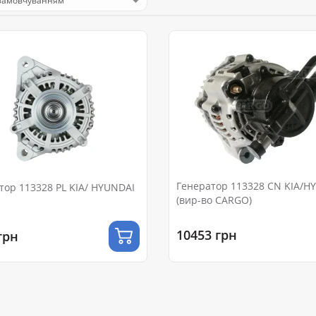
Генератор 113328 CN KIA/HYUNDAI
KIA/ HYUNDAI
(вир-во CARGO)
10453 грн
грн