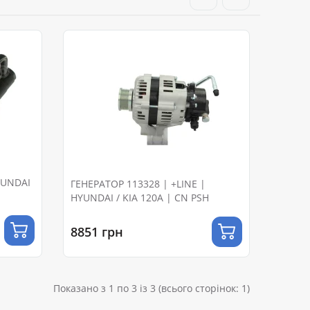
ГЕНЕРАТОР 113328 | +LINE |
HYUNDAI / KIA 120A | CN PSH
8851 грн
Показано з 1 по 3 із 3 (всього сторінок: 1)