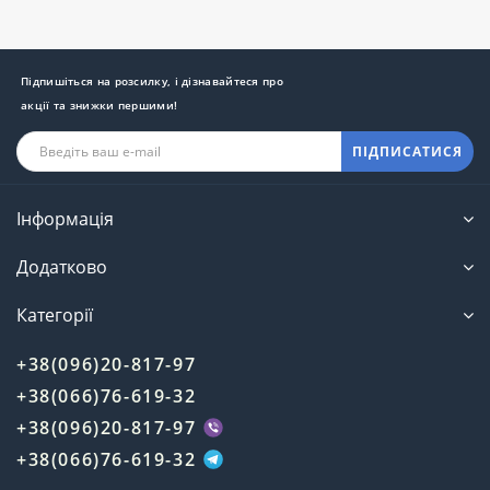
Підпишіться на розсилку, і дізнавайтеся про
акції та знижки першими!
ПІДПИСАТИСЯ
Інформація
Додатково
Категорії
+38(096)20-817-97
+38(066)76-619-32
+38(096)20-817-97
+38(066)76-619-32