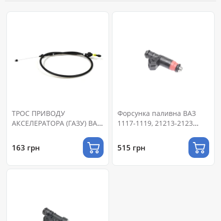
ТРОС ПРИВОДУ
Форсунка паливна ВАЗ
АКСЕЛЕРАТОРА (ГАЗУ) ВАЗ
1117-1119, 21213-2123
2123
обсяг 1,6 1,7L 8V, МР 7.9.7
(ЄВРО-II, III) (RIDER)
163 грн
515 грн