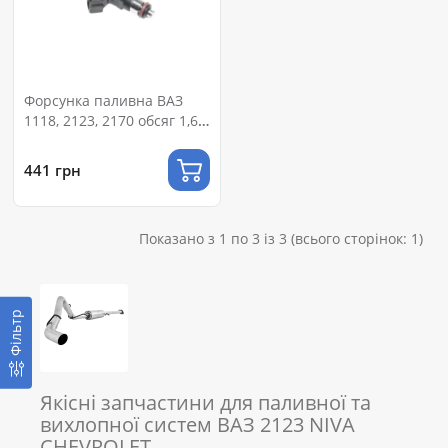
Форсунка паливна ВАЗ
1118, 2123, 2170 обсяг 1,6-
1,7L 8V, МР 7.9.7 (ЄВРО-II,
III) (RIDER)
441 грн
Показано з 1 по 3 із 3 (всього сторінок: 1)
Фільтр
Якісні запчастини для паливної та
вихлопної систем ВАЗ 2123 NIVA
CHEVROLET