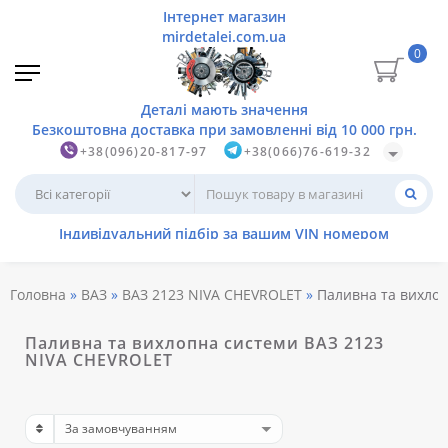
0
+38(096)20-817-97
+38(066)76-619-32
Головна
ВАЗ
ВАЗ 2123 NIVA CHEVROLET
Паливна та вихло
Паливна та вихлопна системи ВАЗ 2123
NIVA CHEVROLET